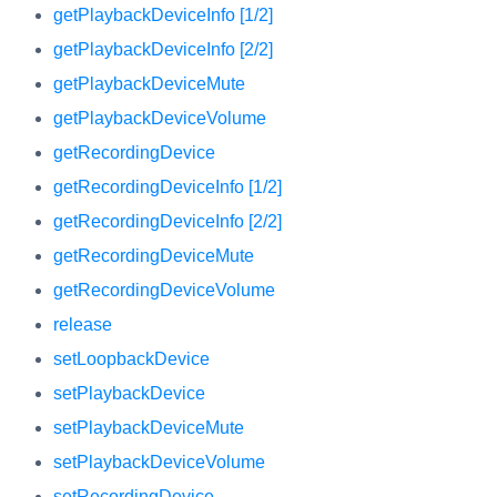
getPlaybackDeviceInfo [1/2]
getPlaybackDeviceInfo [2/2]
getPlaybackDeviceMute
getPlaybackDeviceVolume
getRecordingDevice
getRecordingDeviceInfo [1/2]
getRecordingDeviceInfo [2/2]
getRecordingDeviceMute
getRecordingDeviceVolume
release
setLoopbackDevice
setPlaybackDevice
setPlaybackDeviceMute
setPlaybackDeviceVolume
setRecordingDevice