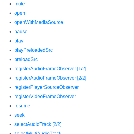
mute
open
openWithMediaSource
pause
play
playPreloadedSrc
preloadSrc
registerAudioFrameObserver [1/2]
registerAudioFrameObserver [2/2]
registerPlayerSourceObserver
registerVideoFrameObserver
resume
seek
selectAudioTrack [2/2]
selectMultiAudioTrack