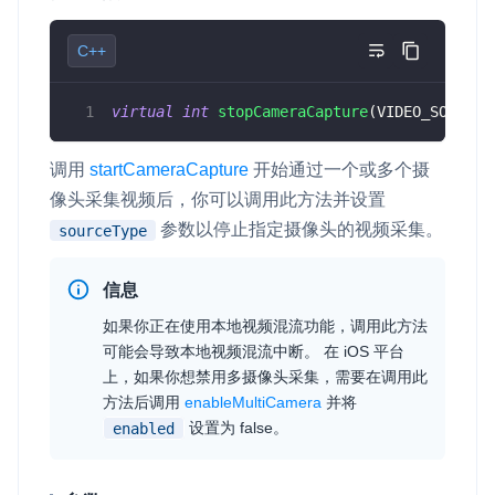
C++
virtual
int
stopCameraCapture
(
VIDEO_SOURCE_
调用
startCameraCapture
开始通过一个或多个摄
像头采集视频后，你可以调用此方法并设置
参数以停止指定摄像头的视频采集。
sourceType
信息
如果你正在使用本地视频混流功能，调用此方法
可能会导致本地视频混流中断。 在 iOS 平台
上，如果你想禁用多摄像头采集，需要在调用此
方法后调用
enableMultiCamera
并将
设置为
false
。
enabled