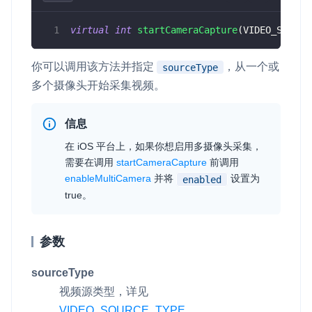
virtual
int
startCameraCapture
(
VIDEO_SOURCE
你可以调用该方法并指定
，从一个或
sourceType
多个摄像头开始采集视频。
信息
在 iOS 平台上，如果你想启用多摄像头采集，
需要在调用
startCameraCapture
前调用
enableMultiCamera
并将
设置为
enabled
true
。
参数
sourceType
视频源类型，详见
VIDEO_SOURCE_TYPE
。