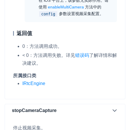
在 iOS 平台上，该参数无实际作用。请
使用
enableMultiCamera
方法中的
参数设置视频采集配置。
config
返回值
0：方法调用成功。
< 0：方法调用失败。详见
错误码
了解详情和解
决建议。
所属接口类
IRtcEngine
stopCameraCapture
停止视频采集。