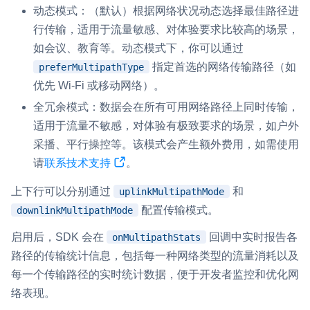
动态模式：（默认）根据网络状况动态选择最佳路径进
行传输，适用于流量敏感、对体验要求比较高的场景，
如会议、教育等。动态模式下，你可以通过
指定首选的网络传输路径（如
preferMultipathType
优先 Wi-Fi 或移动网络）。
全冗余模式：数据会在所有可用网络路径上同时传输，
适用于流量不敏感，对体验有极致要求的场景，如户外
采播、平行操控等。该模式会产生额外费用，如需使用
请
联系技术支持
。
上下行可以分别通过
和
uplinkMultipathMode
配置传输模式。
downlinkMultipathMode
启用后，SDK 会在
回调中实时报告各
onMultipathStats
路径的传输统计信息，包括每一种网络类型的流量消耗以及
每一个传输路径的实时统计数据，便于开发者监控和优化网
络表现。