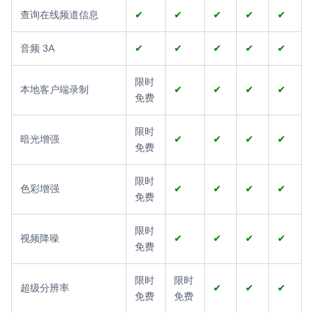
查询在线频道信息
✔
✔
✔
✔
✔
音频 3A
✔
✔
✔
✔
✔
限时
本地客户端录制
✔
✔
✔
✔
免费
限时
暗光增强
✔
✔
✔
✔
免费
限时
色彩增强
✔
✔
✔
✔
免费
限时
视频降噪
✔
✔
✔
✔
免费
限时
限时
超级分辨率
✔
✔
✔
免费
免费