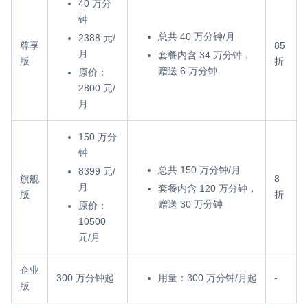
40 万分
钟
总共 40 万分钟/月
2388 元/
尊享
85
月
套餐内含 34 万分钟，
版
折
赠送 6 万分钟
原价：
2800 元/
月
150 万分
钟
总共 150 万分钟/月
8399 元/
旗舰
8
月
套餐内含 120 万分钟，
版
折
赠送 30 万分钟
原价：
10500
元/月
企业
300 万分钟起
用量：300 万分钟/月起
-
版