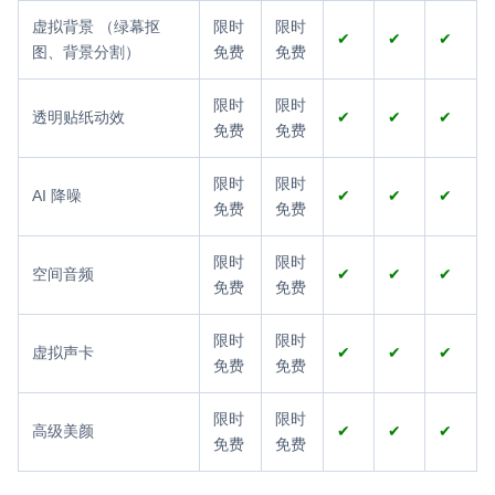
虚拟背景 （绿幕抠
限时
限时
✔
✔
✔
图、背景分割）
免费
免费
限时
限时
透明贴纸动效
✔
✔
✔
免费
免费
限时
限时
AI 降噪
✔
✔
✔
免费
免费
限时
限时
空间音频
✔
✔
✔
免费
免费
限时
限时
虚拟声卡
✔
✔
✔
免费
免费
限时
限时
高级美颜
✔
✔
✔
免费
免费