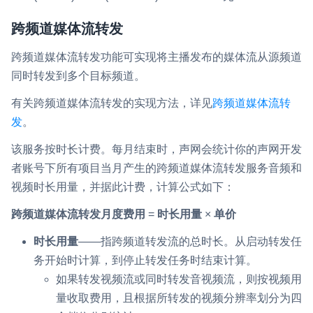
跨频道媒体流转发
跨频道媒体流转发功能可实现将主播发布的媒体流从源频道
同时转发到多个目标频道。
有关跨频道媒体流转发的实现方法，详见
跨频道媒体流转
发
。
该服务按时长计费。每月结束时，声网会统计你的声网开发
者账号下所有项目当月产生的跨频道媒体流转发服务音频和
视频时长用量，并据此计费，计算公式如下：
跨频道媒体流转发月度费用
=
时长用量
×
单价
时长用量
——指跨频道转发流的总时长。从启动转发任
务开始时计算，到停止转发任务时结束计算。
如果转发视频流或同时转发音视频流，则按视频用
量收取费用，且根据所转发的视频分辨率划分为四