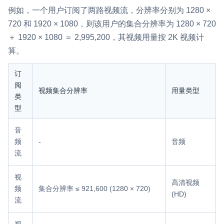
例如，一个用户订阅了两路视频流，分辨率分别为 1280 ×
720 和 1920 × 1080，则该用户的集合分辨率为 1280 × 720
＋ 1920 × 1080 ＝ 2,995,200，其视频用量按 2K 视频计
算。
订
阅
视频集合分辨率
用量类型
类
型
音
频
-
音频
流
视
高清视频
频
集合分辨率 ≤ 921,600 (1280 × 720)
(HD)
流