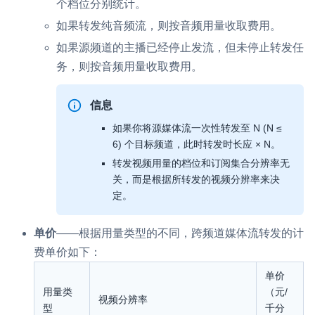
个档位分别统计。
如果转发纯音频流，则按音频用量收取费用。
如果源频道的主播已经停止发流，但未停止转发任
务，则按音频用量收取费用。
信息
如果你将源媒体流一次性转发至 N (N ≤
6) 个目标频道，此时转发时长应 × N。
转发视频用量的档位和订阅集合分辨率无
关，而是根据所转发的视频分辨率来决
定。
单价
——根据用量类型的不同，跨频道媒体流转发的计
费单价如下：
单价
用量类
（元/
视频分辨率
型
千分