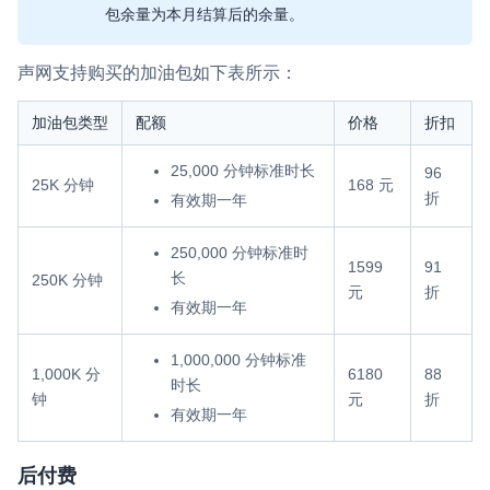
包余量为本月结算后的余量。
声网支持购买的加油包如下表所示：
加油包类型
配额
价格
折扣
25,000 分钟标准时长
96
25K 分钟
168 元
折
有效期一年
250,000 分钟标准时
1599
91
长
250K 分钟
元
折
有效期一年
1,000,000 分钟标准
1,000K 分
6180
88
时长
钟
元
折
有效期一年
后付费