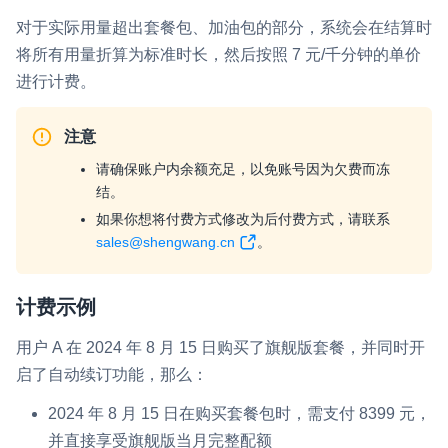
对于实际用量超出套餐包、加油包的部分，系统会在结算时
将所有用量折算为标准时长，然后按照 7 元/千分钟的单价
进行计费。
注意
请确保账户内余额充足，以免账号因为欠费而冻
结。
如果你想将付费方式修改为后付费方式，请联系
sales@shengwang.cn
。
计费示例
用户 A 在 2024 年 8 月 15 日购买了旗舰版套餐，并同时开
启了自动续订功能，那么：
2024 年 8 月 15 日在购买套餐包时，需支付 8399 元，
并直接享受旗舰版当月完整配额