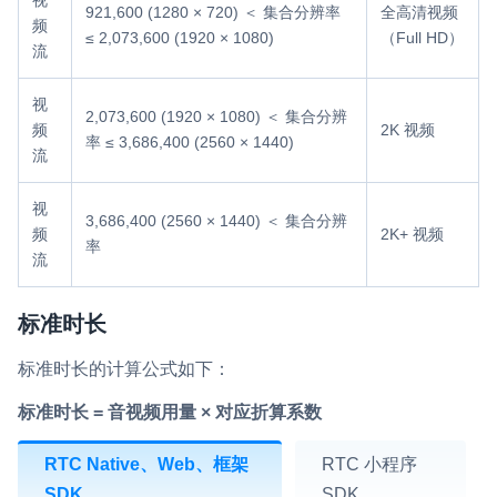
视
921,600 (1280 × 720) ＜ 集合分辨率
全高清视频
频
≤ 2,073,600 (1920 × 1080)
（Full HD）
流
视
2,073,600 (1920 × 1080) ＜ 集合分辨
频
2K 视频
率 ≤ 3,686,400 (2560 × 1440)
流
视
3,686,400 (2560 × 1440) ＜ 集合分辨
频
2K+ 视频
率
流
标准时长
标准时长的计算公式如下：
标准时长 = 音视频用量 × 对应折算系数
RTC Native、Web、框架
RTC 小程序
SDK
SDK