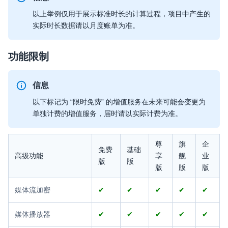
以上举例仅用于展示标准时长的计算过程，项目中产生的
实际时长数据请以月度账单为准。
功能限制
信息
以下标记为 “限时免费” 的增值服务在未来可能会变更为
单独计费的增值服务，届时请以实际计费为准。
尊
旗
企
免费
基础
高级功能
享
舰
业
版
版
版
版
版
媒体流加密
✔
✔
✔
✔
✔
媒体播放器
✔
✔
✔
✔
✔