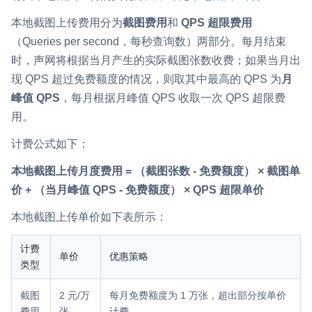
本地截图上传费用分为
截图费用
和
QPS 超限费用
（Queries per second，每秒查询数）两部分。每月结束
时，声网将根据当月产生的实际截图张数收费；如果当月出
现 QPS 超过免费额度的情况，则取其中最高的 QPS 为
月
峰值 QPS
，每月根据月峰值 QPS 收取一次 QPS 超限费
用。
计费公式如下：
本地截图上传月度费用 = （截图张数 - 免费额度） × 截图单
价 + （当月峰值 QPS - 免费额度） × QPS 超限单价
本地截图上传单价如下表所示：
计费
单价
优惠策略
类型
截图
2 元/万
每月免费额度为 1 万张，超出部分按单价
费用
张
计费