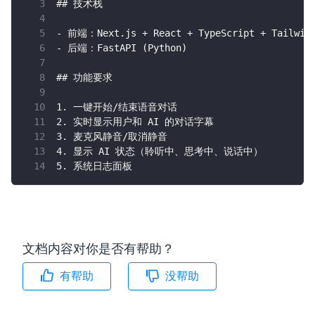
## 技术栈
- 前端：Next.js + React + TypeScript + Tailwin
- 后端：FastAPI (Python)
## 功能要求
1. 一键开始/结束语音对话
2. 实时显示用户和 AI 的对话字幕
3. 麦克风静音/取消静音
4. 显示 AI 状态（聆听中、思考中、说话中）
5. 系统日志面板
文档内容对你是否有帮助？
有帮助
没帮助