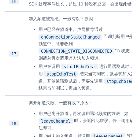
10
SDK 处理事件过长，超过 10 秒没有返回，会出现此错误
加入频道被拒绝。一般有以下原因：
用户已经在频道中。声网推荐通过
回调判断用户是
onConnectionStateChanged
频道中。除非收到
(1) 状态，
CONNECTION_STATE_DISCONNECTED
17
则请勿再次调用该方法加入频道。
用户在调用
进行通话测试时，
startEchoTest
用
结束当前测试，就尝试加入频
stopEchoTest
道。开始通话测试后，需要先调用
stopEchoTest
结束当前测试，再加入频道。
离开频道失败。一般有以下原因：
用户已离开频道，再次调用退出频道的方法，如
时，会返回此错误。停止调用该
leaveChannel
18
法即可。
用户尚未加入频道，就调用
等退
leaveChannel