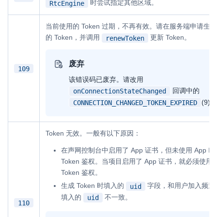
时尝试指定其他区域。
RtcEngine
当前使用的 Token 过期，不再有效。请在服务端申请生
的 Token，并调用
更新 Token。
renewToken
废弃
109
该错误码已废弃。请改用
回调中的
onConnectionStateChanged
(9)。
CONNECTION_CHANGED_TOKEN_EXPIRED
Token 无效。一般有以下原因：
在声网控制台中启用了 App 证书，但未使用 App ID 
Token 鉴权。当项目启用了 App 证书，就必须使用
Token 鉴权。
生成 Token 时填入的
字段，和用户加入频道
uid
填入的
不一致。
uid
110