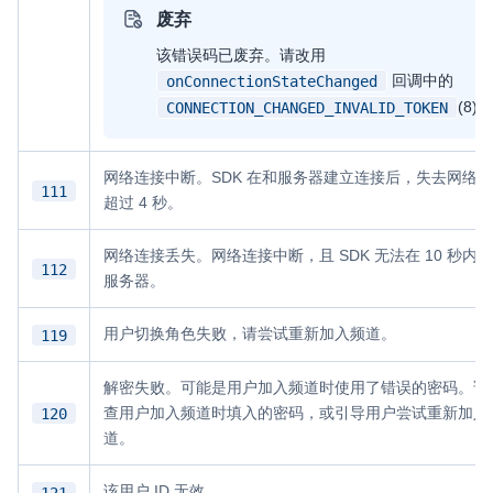
废弃
该错误码已废弃。请改用
回调中的
onConnectionStateChanged
(8)。
CONNECTION_CHANGED_INVALID_TOKEN
网络连接中断。SDK 在和服务器建立连接后，失去网络
111
超过 4 秒。
网络连接丢失。网络连接中断，且 SDK 无法在 10 秒内
112
服务器。
用户切换角色失败，请尝试重新加入频道。
119
解密失败。可能是用户加入频道时使用了错误的密码。请
120
查用户加入频道时填入的密码，或引导用户尝试重新加入
道。
该用户 ID 无效。
121