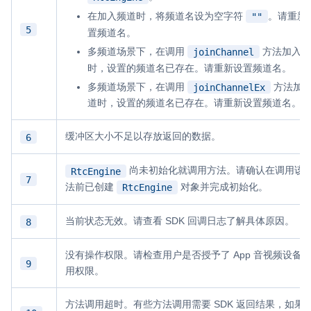
在加入频道时，将频道名设为空字符
。请重新
""
5
置频道名。
多频道场景下，在调用
方法加入频
joinChannel
时，设置的频道名已存在。请重新设置频道名。
多频道场景下，在调用
方法加
joinChannelEx
道时，设置的频道名已存在。请重新设置频道名。
缓冲区大小不足以存放返回的数据。
6
尚未初始化就调用方法。请确认在调用该
RtcEngine
7
法前已创建
对象并完成初始化。
RtcEngine
当前状态无效。请查看 SDK 回调日志了解具体原因。
8
没有操作权限。请检查用户是否授予了 App 音视频设备
9
用权限。
方法调用超时。有些方法调用需要 SDK 返回结果，如果