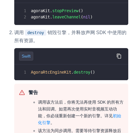
agoraKit
.
stopPreview
(
)
agoraKit
.
leaveChannel
(
nil
)
调用
销毁引擎，并释放声网 SDK 中使用的
destroy
所有资源。
Swift
AgoraRtcEngineKit
.
destroy
(
)
警告
调用该方法后，你将无法再使用 SDK 的所有方
法和回调。如需再次使用实时音视频互动功
能，你必须重新创建一个新的引擎。详见
初始
化引擎
。
该方法为同步调用。需要等待引擎资源释放后