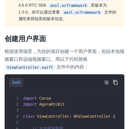
4.6.0 RTC SDK
库版本为
aosl.xcframework
1.3.0。你可以通过查看
文件的
aosl.xcframework
属性来得知库的版本信息。
创建用户界面
根据使用场景，为你的项目创建一个用户界面，包括本地视
频窗口和远端视频窗口。用以下代码替换
文件中的内容：
ViewController.swift
Swift
import
Cocoa
import
AgoraRtcKit
class
ViewController
:
NSViewController
{
// 本地视频视图