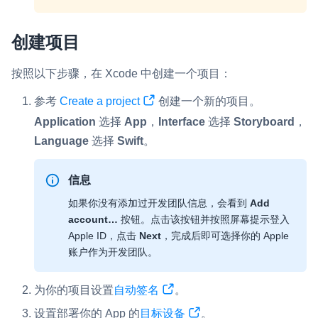
创建项目
按照以下步骤，在 Xcode 中创建一个项目：
参考
Create a project
创建一个新的项目。
Application
选择
App
，
Interface
选择
Storyboard
，
Language
选择
Swift
。
信息
如果你没有添加过开发团队信息，会看到
Add
account…
按钮。点击该按钮并按照屏幕提示登入
Apple ID，点击
Next
，完成后即可选择你的 Apple
账户作为开发团队。
为你的项目设置
自动签名
。
设置部署你的 App 的
目标设备
。