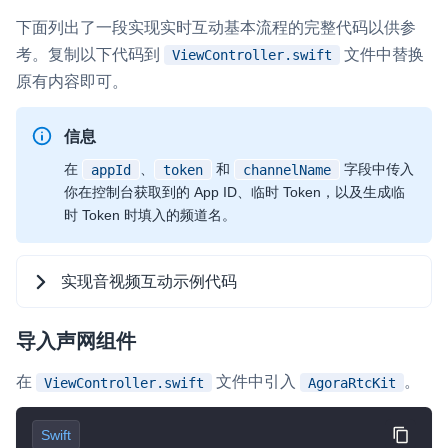
下面列出了一段实现实时互动基本流程的完整代码以供参
考。复制以下代码到
文件中替换
ViewController.swift
原有内容即可。
信息
在
、
和
字段中传入
appId
token
channelName
你在控制台获取到的 App ID、临时 Token，以及生成临
时 Token 时填入的频道名。
实现音视频互动示例代码
导入声网组件
Swift
在
文件中引入
。
ViewController.swift
AgoraRtcKit
//  ViewController.swift
Swift
import
AgoraRtcKit