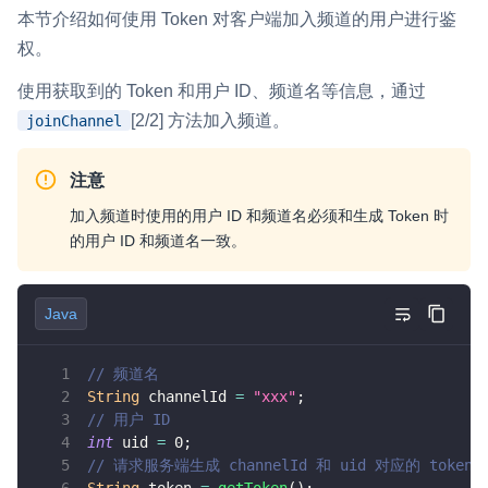
本节介绍如何使用 Token 对客户端加入频道的用户进行鉴
权。
使用获取到的 Token 和用户 ID、频道名等信息，通过
[2/2] 方法加入频道。
joinChannel
注意
加入频道时使用的用户 ID 和频道名必须和生成 Token 时
的用户 ID 和频道名一致。
Java
// 频道名
String
 channelId 
=
"xxx"
;
// 用户 ID
int
 uid 
=
0
;
// 请求服务端生成 channelId 和 uid 对应的 token