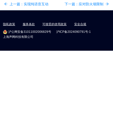
上一篇：
实现纯语音互动
下一篇：
应对防火墙限制
隐私政策
服务条款
可接受的使用政策
安全合规
沪公网安备31011002006829号
沪ICP备2024090791号-1
上海声网科技有限公司