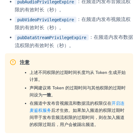
：在频道内发布音频流权
pubAudioPrivilegeExpire
限的有效时长（秒）。
：在频道内发布视频流权
pubVideoPrivilegeExpire
限的有效时长（秒）。
：在频道内发布数据
pubDataStreamPrivilegeExpire
流权限的有效时长（秒）。
注意
上述不同权限的过期时间长度均从 Token 生成开始
计算。
声网建议将 Token 的过期时间与其他权限的过期时
间设为
一致
。
在频道中发布音视频流和数据流的权限仅在
开启连
麦鉴权服务
后才生效。如果加入频道的权限过期时
间早于发布音频流权限的过期时间，则在加入频道
的权限过期后，用户会被踢出频道。