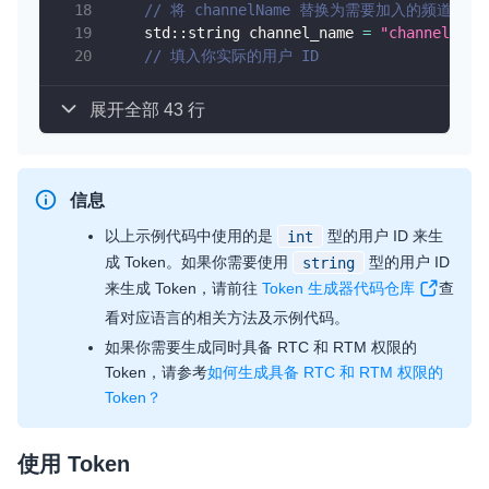
// 将 channelName 替换为需要加入的频道名
    std
::
string channel_name 
=
"channelName
// 填入你实际的用户 ID
展开全部 43 行
信息
以上示例代码中使用的是
型的用户 ID 来生
int
成 Token。如果你需要使用
型的用户 ID
string
来生成 Token，请前往
Token 生成器代码仓库
查
看对应语言的相关方法及示例代码。
如果你需要生成同时具备 RTC 和 RTM 权限的
Token，请参考
如何生成具备 RTC 和 RTM 权限的
Token？
使用 Token