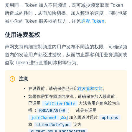
复用同一 Token 加入不同频道，既可减少频繁获取 Token
所造成的耗时，从而加快切换、加入频道的速度，同时也能
减小你的 Token 服务器的压力，详见
通配 Token
。
使用连麦鉴权
声网支持精细控制频道内用户发布不同流的权限，可确保频
道内的发流用户都经过授权，从而防止黑客利用业务漏洞或
盗取 Token 进行直播间炸房等行为。
注意
在设置前，请确保你已开启
连麦鉴权功能
。
如果你需要在频道内发流，请确保在加入频道前，
已调用
方法将用户角色设为主
setClientRole
播（
），或是在调用
BROADCASTER
[2/2]
加入频道时通过
joinChannel
options
将
设为
clientRoleType
。
CLIENT_ROLE_BROADCASTER