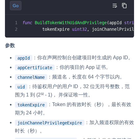
Go
func
BuildTokenWithUidAndPrivilege
(
appId 
string
	tokenExpire 
uint32
,
 joinChannelPrivileg
参数
：你在声网控制台创建项目时生成的 App ID。
appId
：你的项目的 App 证书。
appCertificate
：频道名，长度在 64 个字节以内。
channelName
：待鉴权用户的用户 ID，32 位无符号整数，范
uid
围为 1 到 (2³² - 1)， 并保证唯一性。
：Token 的有效时长（秒），最长有效
tokenExpire
期为 24 小时。
：加入频道权限的有效
joinChannelPrivilegeExpire
时长（秒）。