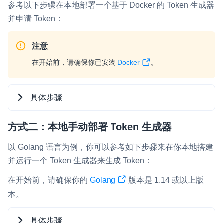
参考以下步骤在本地部署一个基于 Docker 的 Token 生成器
并申请 Token：
注意
在开始前，请确保你已安装
Docker
。
具体步骤
方式二：本地手动部署 Token 生成器
打开终端，运行下列命令来启动 Token 生成
器。将
和
[YOUR_APP_ID]
以 Golang 语言为例，你可以参考如下步骤来在你本地搭建
替换为你在声网控
[YOUR_APP_CERTIFICATE]
并运行一个 Token 生成器来生成 Token：
制台获取的 App ID 和 App 证书。
在开始前，请确保你的
Golang
版本是 1.14 或以上版
本。
Shell
具体步骤
docker
 run -d -it -p 
8080
:8080 -e 
APP_I