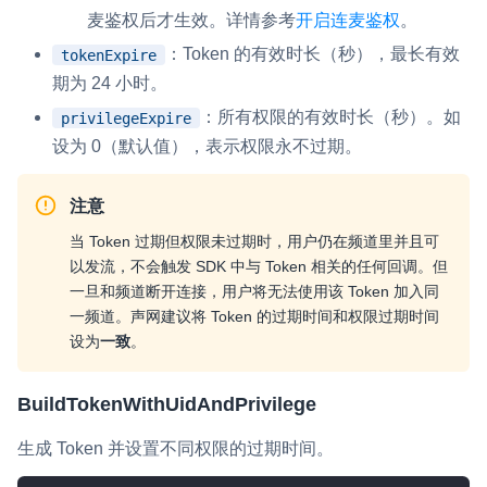
麦鉴权后才生效。详情参考
开启连麦鉴权
。
：Token 的有效时长（秒），最长有效
tokenExpire
期为 24 小时。
：所有权限的有效时长（秒）。如
privilegeExpire
设为 0（默认值），表示权限永不过期。
注意
当 Token 过期但权限未过期时，用户仍在频道里并且可
以发流，不会触发 SDK 中与 Token 相关的任何回调。但
一旦和频道断开连接，用户将无法使用该 Token 加入同
一频道。声网建议将 Token 的过期时间和权限过期时间
设为
一致
。
BuildTokenWithUidAndPrivilege
生成 Token 并设置不同权限的过期时间。