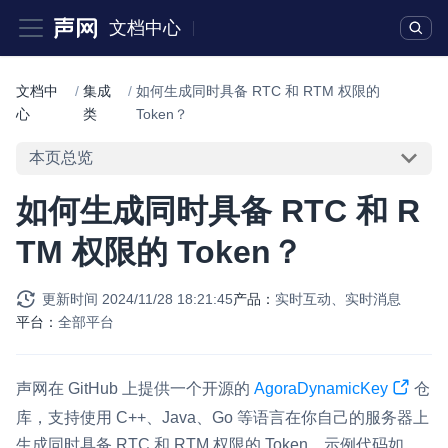
文档中心
文档中
/
集成
/
如何生成同时具备 RTC 和 RTM 权限的
心
类
Token？
本页总览
如何生成同时具备 RTC 和 R
TM 权限的 Token？
更新时间
2024/11/28 18:21:45
产品：
实时互动、实时消息
平台：
全部平台
声网在 GitHub 上提供一个开源的
AgoraDynamicKey
仓
库，支持使用 C++、Java、Go 等语言在你自己的服务器上
生成同时具备 RTC 和 RTM 权限的 Token。示例代码如