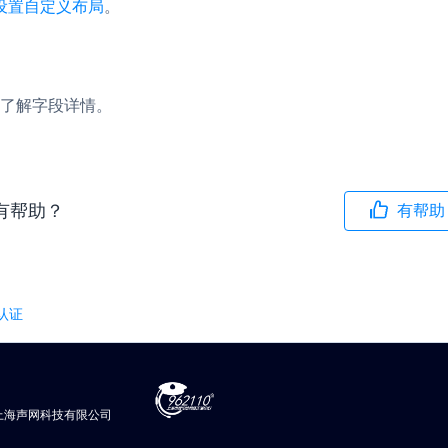
设置自定义布局
。
了解字段详情。
有帮助？
有帮助
本认证
上海声网科技有限公司