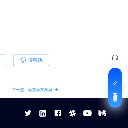
没帮助
下一篇：
设置垂直布局
文档反馈