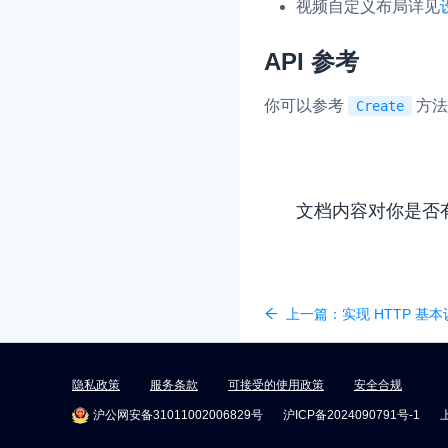
视频自定义布局详见
API 参考
你可以参考
方法
Create
文档内容对你是否
上一篇：
实现 HTTP 基
隐私政策
服务条款
可接受的使用政策
安全合规
沪公网安备31011002006829号
沪ICP备2024090791号-1