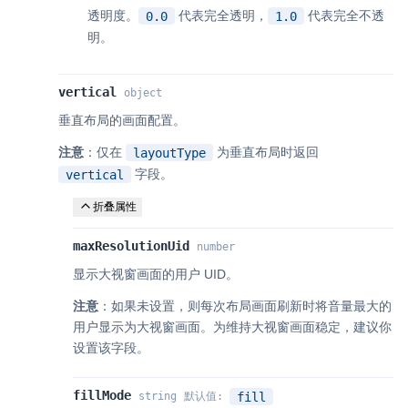
透明度。
代表完全透明，
代表完全不透
0.0
1.0
明。
vertical
object
垂直布局的画面配置。
注意
：仅在
为垂直布局时返回
layoutType
字段。
vertical
折叠属性
maxResolutionUid
number
显示大视窗画面的用户 UID。
注意
：如果未设置，则每次布局画面刷新时将音量最大的
用户显示为大视窗画面。为维持大视窗画面稳定，建议你
设置该字段。
fillMode
fill
string
默认值
: