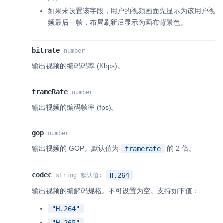
如果未设置该字段，用户的视频画面先显示为该用户视
频最后一帧，布局刷新后显示为画布背景色。
bitrate
number
输出视频的编码码率 (Kbps)。
frameRate
number
输出视频的编码帧率 (fps)。
gop
number
输出视频的 GOP。默认值为
的 2 倍。
framerate
codec
H.264
string
默认值
:
输出视频的编解码规格。不可设置为空。支持如下值：
"H.264"
"H.265"