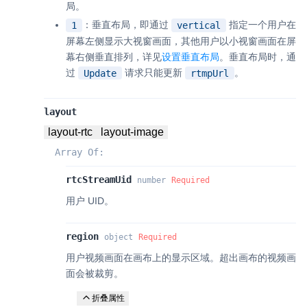
局。
：垂直布局，即通过
指定一个用户在
1
vertical
屏幕左侧显示大视窗画面，其他用户以小视窗画面在屏
幕右侧垂直排列，详见
设置垂直布局
。垂直布局时，通
过
请求只能更新
。
Update
rtmpUrl
layout
layout-rtc
layout-image
Array Of:
rtcStreamUid
number
Required
用户 UID。
region
object
Required
用户视频画面在画布上的显示区域。超出画布的视频画
面会被裁剪。
折叠属性