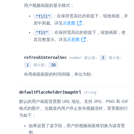
用户视频画面的显示模式：
：在保持宽高比的前提下，缩放画面，并
"fill"
居中剪裁。详见
示意图
。
：在保持宽高比的前提下，缩放画面，使
"fit"
其完整显示。详见
示意图
。
refreshIntervalSec
3
number
默认值
:
最小值
:
1
30
最大值
:
布局画面刷新的时间间隔，单位为秒。
defaultPlaceholderImageUrl
string
默认的用户画面背景图 URL 地址。支持 JPG、PNG 和 GIF
格式的图片。当频道内用户停止发布视频流时，背景图的行
为如下：
如果设置了该字段，用户的视频画面将切换为该背景
图。