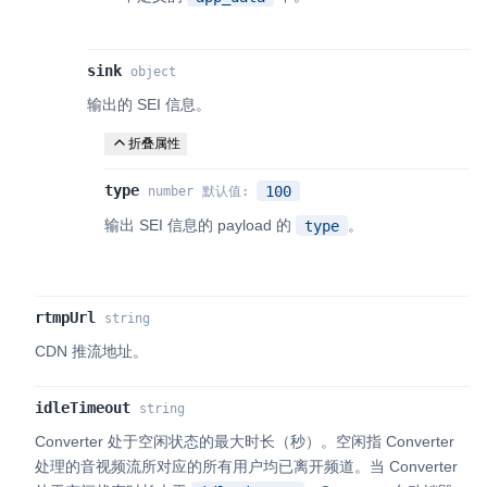
sink
object
输出的 SEI 信息。
折叠属性
type
100
number
默认值
:
输出 SEI 信息的 payload 的
。
type
rtmpUrl
string
CDN 推流地址。
idleTimeout
string
Converter 处于空闲状态的最大时长（秒）。空闲指 Converter
处理的音视频流所对应的所有用户均已离开频道。当 Converter