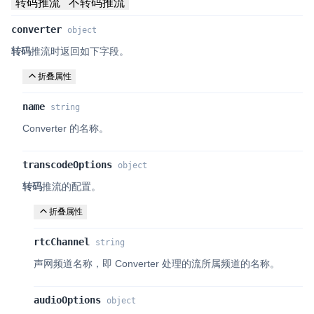
转码推流
不转码推流
converter
object
转码
推流时返回如下字段。
折叠属性
name
string
Converter 的名称。
transcodeOptions
object
转码
推流的配置。
折叠属性
rtcChannel
string
声网频道名称，即 Converter 处理的流所属频道的名称。
audioOptions
object