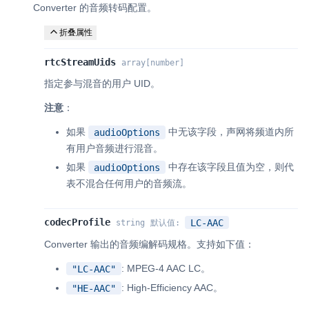
Converter 的音频转码配置。
折叠属性
rtcStreamUids
array
[number]
指定参与混音的用户 UID。
注意
：
如果
中无该字段，声网将频道内所
audioOptions
有用户音频进行混音。
如果
中存在该字段且值为空，则代
audioOptions
表不混合任何用户的音频流。
codecProfile
LC-AAC
string
默认值
:
Converter 输出的音频编解码规格。支持如下值：
: MPEG-4 AAC LC。
"LC-AAC"
: High-Efficiency AAC。
"HE-AAC"