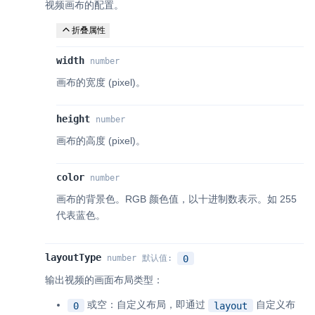
视频画布的配置。
折叠属性
width
number
画布的宽度 (pixel)。
height
number
画布的高度 (pixel)。
color
number
画布的背景色。RGB 颜色值，以十进制数表示。如 255
代表蓝色。
layoutType
0
number
默认值
:
输出视频的画面布局类型：
或空：自定义布局，即通过
自定义布
0
layout