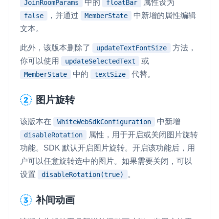
中的
属性设为
JoinRoomParams
floatBar
，并通过
中新增的属性编辑
false
MemberState
文本。
此外，该版本删除了
方法，
updateTextFontSize
你可以使用
或
updateSelectedText
中的
代替。
MemberState
textSize
图片旋转
该版本在
中新增
WhiteWebSdkConfiguration
属性，用于开启或关闭图片旋转
disableRotation
功能。SDK 默认开启图片旋转。开启该功能后，用
户可以任意旋转选中的图片。如果需要关闭，可以
设置
。
disableRotation(true)
补间动画