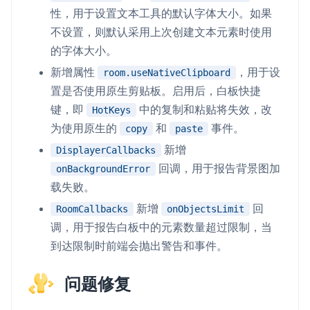
性，用于设置文本工具的默认字体大小。如果
不设置，则默认采用上次创建文本元素时使用
的字体大小。
新增属性
，用于设
room.useNativeClipboard
置是否使用原生剪贴板。启用后，白板快捷
键，即
中的复制和粘贴将失效，改
HotKeys
为使用原生的
和
事件。
copy
paste
新增
DisplayerCallbacks
回调，用于报告背景图加
onBackgroundError
载失败。
新增
回
RoomCallbacks
onObjectsLimit
调，用于报告白板中的元素数量超过限制，当
到达限制时前端会抛出警告和事件。
问题修复