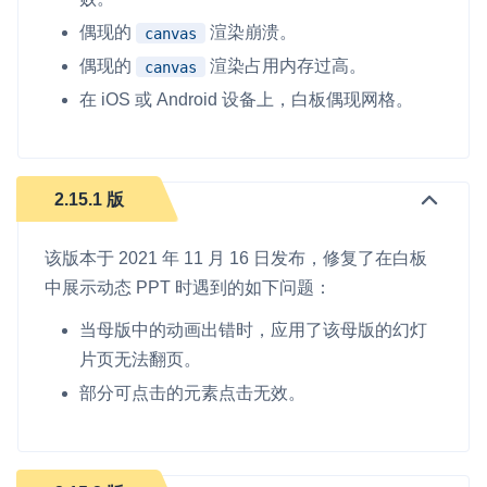
偶现的
渲染崩溃。
canvas
偶现的
渲染占用内存过高。
canvas
在 iOS 或 Android 设备上，白板偶现网格。
2.15.1 版
该版本于 2021 年 11 月 16 日发布，修复了在白板
中展示动态 PPT 时遇到的如下问题：
当母版中的动画出错时，应用了该母版的幻灯
片页无法翻页。
部分可点击的元素点击无效。