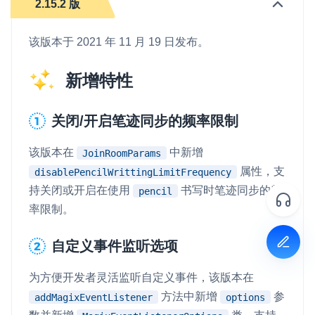
2.15.2 版
该版本于 2021 年 11 月 19 日发布。
新增特性
关闭/开启笔迹同步的频率限制
该版本在
中新增
JoinRoomParams
属性，支
disablePencilWrittingLimitFrequency
持关闭或开启在使用
书写时笔迹同步的频
pencil
率限制。
自定义事件监听选项
为方便开发者灵活监听自定义事件，该版本在
方法中新增
参
addMagixEventListener
options