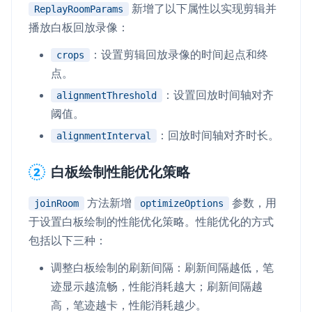
新增了以下属性以实现剪辑并
ReplayRoomParams
播放白板回放录像：
：设置剪辑回放录像的时间起点和终
crops
点。
：设置回放时间轴对齐
alignmentThreshold
阈值。
：回放时间轴对齐时长。
alignmentInterval
白板绘制性能优化策略
方法新增
参数，用
joinRoom
optimizeOptions
于设置白板绘制的性能优化策略。性能优化的方式
包括以下三种：
调整白板绘制的刷新间隔：刷新间隔越低，笔
迹显示越流畅，性能消耗越大；刷新间隔越
高，笔迹越卡，性能消耗越少。