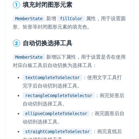
填充封闭图形元素
新增
属性，用于设置圆
MemberState
fillColor
形、矩形等封闭图形元素的填充色。
自动切换选择工具
新增以下属性，用于设置是否在使用
MemberState
对应白板工具后自动切换为选择工具：
：使用文字工具打
textCompleteToSelector
完字后自动切到选择工具。
：画完矩形后
rectangleCompleteToSelector
自动切到选择工具。
：画完圆形后自
ellipseCompleteToSelector
动切到选择工具。
：画完直线后
straightCompleteToSelector