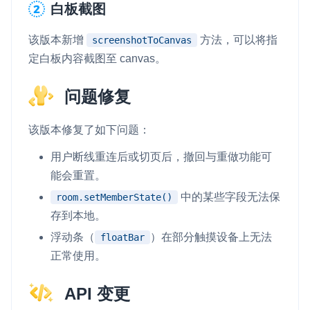
白板截图
该版本新增
方法，可以将指
screenshotToCanvas
定白板内容截图至 canvas。
问题修复
该版本修复了如下问题：
用户断线重连后或切页后，撤回与重做功能可
能会重置。
中的某些字段无法保
room.setMemberState()
存到本地。
浮动条（
）在部分触摸设备上无法
floatBar
正常使用。
API 变更