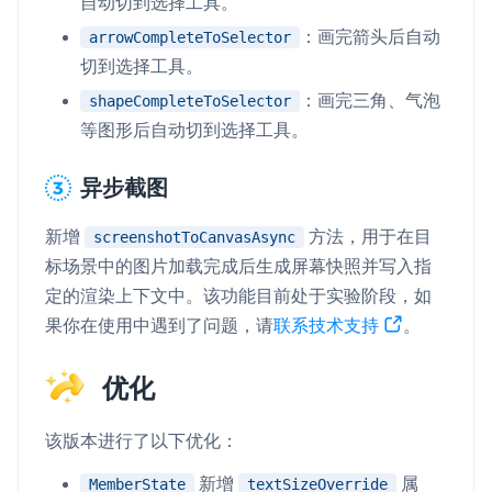
自动切到选择工具。
：画完箭头后自动
arrowCompleteToSelector
切到选择工具。
：画完三角、气泡
shapeCompleteToSelector
等图形后自动切到选择工具。
异步截图
新增
方法，用于在目
screenshotToCanvasAsync
标场景中的图片加载完成后生成屏幕快照并写入指
定的渲染上下文中。该功能目前处于实验阶段，如
果你在使用中遇到了问题，请
联系技术支持
。
优化
该版本进行了以下优化：
新增
属
MemberState
textSizeOverride