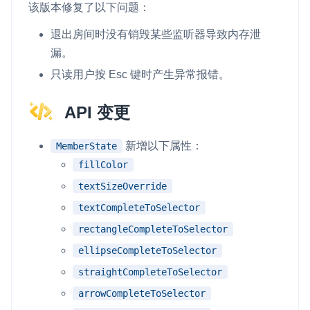
该版本修复了以下问题：
退出房间时没有销毁某些监听器导致内存泄
漏。
只读用户按 Esc 键时产生异常报错。
API 变更
新增以下属性：
MemberState
fillColor
textSizeOverride
textCompleteToSelector
rectangleCompleteToSelector
ellipseCompleteToSelector
straightCompleteToSelector
arrowCompleteToSelector