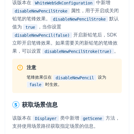
该版本在
中新增
WhiteWebSdkConfiguration
属性，用于开启或关闭
disableNewPencilStroke
铅笔的笔锋效果。
默认
disableNewPencilStroke
值为
，当你设置
true
开启新铅笔后，SDK
disableNewPencil(false)
立即开启笔锋效果。如果需要关闭新铅笔的笔锋效
果，可以设置
。
disableNewPencilStroke(true)
注意
笔锋效果仅在
设为
disableNewPencil
时生效。
fasle
获取场景信息
该版本在
类中新增
方法，
Displayer
getScene
支持使用场景路径获取指定场景的信息。