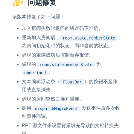
问题修复
该版本修复了如下问题：
加入房间失败时返回的错误码不准确。
重新加入房间后，
room.state.memberState
为房间初始化时的状态，而非当前的状态。
偶现的重连成功后控制台会报错。
偶现的
为
room.state.memberState
。
undefined
文本编辑浮动条（
）的按钮不起作
floatBar
用或直接消失。
偶现的房间突然白屏并重连。
调用
发送事件后多次收
dispatchMagixEvent
到事件回调。
PPT 源文件未设置背景填充导致的文档转换失
败。