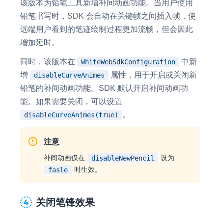
该版本为铅笔工具新增补间动画功能。当用户使用
铅笔书写时，SDK 会自动在关键帧之间插入帧，使
远端用户看到的笔迹绘制过程更加流畅，但会因此
增加延时。
同时，该版本在
中新
WhiteWebSdkConfiguration
增
属性，用于开启或关闭新
disableCurveAnimes
铅笔的补间动画功能。SDK 默认开启补间动画功
能。如果需要关闭，可以设置
。
disableCurveAnimes(true)
注意
补间动画仅在
设为
disableNewPencil
时生效。
fasle
关闭笔锋效果