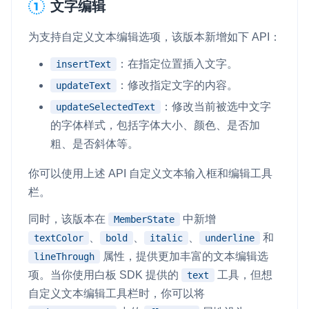
文字编辑
为支持自定义文本编辑选项，该版本新增如下 API：
：在指定位置插入文字。
insertText
：修改指定文字的内容。
updateText
：修改当前被选中文字
updateSelectedText
的字体样式，包括字体大小、颜色、是否加
粗、是否斜体等。
你可以使用上述 API 自定义文本输入框和编辑工具
栏。
同时，该版本在
中新增
MemberState
、
、
、
和
textColor
bold
italic
underline
属性，提供更加丰富的文本编辑选
lineThrough
项。当你使用白板 SDK 提供的
工具，但想
text
自定义文本编辑工具栏时，你可以将