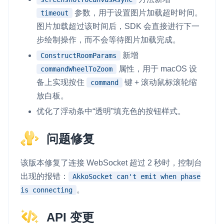
参数，用于设置图片加载超时时间。
timeout
图片加载超过该时间后，SDK 会直接进行下一
步绘制操作，而不会等待图片加载完成。
新增
ConstructRoomParams
属性，用于 macOS 设
commandWheelToZoom
备上实现按住
键 + 滚动鼠标滚轮缩
command
放白板。
优化了浮动条中“透明”填充色的按钮样式。
问题修复
该版本修复了连接 WebSocket 超过 2 秒时，控制台
出现的报错：
AkkoSocket can't emit when phase
。
is connecting
API 变更