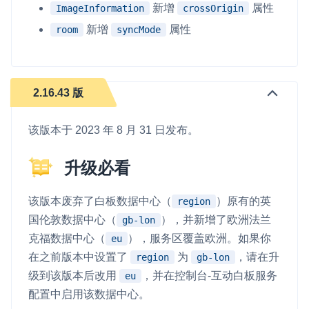
新增
属性
ImageInformation
crossOrigin
新增
属性
room
syncMode
2.16.43 版
该版本于 2023 年 8 月 31 日发布。
升级必看
该版本废弃了白板数据中心（
）原有的英
region
国伦敦数据中心（
），并新增了欧洲法兰
gb-lon
克福数据中心（
），服务区覆盖欧洲。如果你
eu
在之前版本中设置了
为
，请在升
region
gb-lon
级到该版本后改用
，并在控制台-互动白板服务
eu
配置中启用该数据中心。