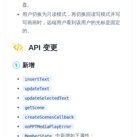
盘。
用户切换为只读模式，再切换回读写模式并写
写画画时，远端用户看到该用户的光标是固定
的。
API 变更
新增
insertText
updateText
updateSelectedText
getScene
createScenesCallback
onPPTMediaPlayError
中新增如下属性：
MemberState