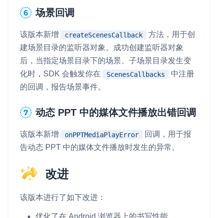
场景回调
该版本新增
方法，用于创
createScenesCallback
建场景目录的监听器对象。成功创建监听器对象
后，当指定场景目录下的场景、子场景目录发生变
化时，SDK 会触发你在
中注册
ScenesCallbacks
的回调，报告场景事件。
动态 PPT 中的媒体文件播放出错回调
该版本新增
回调，用于报
onPPTMediaPlayError
告动态 PPT 中的媒体文件播放时发生的异常。
改进
该版本进行了如下改进：
优化了在 Android 浏览器上的书写性能。