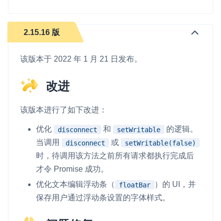
2.15.16 版
该版本于 2022 年 1 月 21 日发布。
改进
该版本进行了如下改进：
优化
和
的逻辑。
disconnect
setWritable
当调用
或
disconnect
setWritable(false)
时，待调用该方法之前所有请求都执行完成后
才令 Promise 成功。
优化文本编辑浮动条（
）的 UI，并
floatBar
保存用户通过浮动条设置的字体样式。