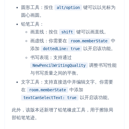
圆形工具：按住
键可以以光标为
alt/option
圆心画圆。
铅笔工具：
画直线：按住
键可以画直线。
shift
画虚线：你需要在
中
room.memberState
添加
以开启该功能。
dottedLine: true
书写表现：支持通过
调整书写性能
NewPencilWritingQuality
与书写质量之间的平衡。
文字工具：支持直接选中并编辑文字。你需要
在
中添加
room.memberState
以开启该功能。
textCanSelectText: true
此外，该版本还新增了铅笔橡皮工具，用于擦除局
部铅笔笔迹。