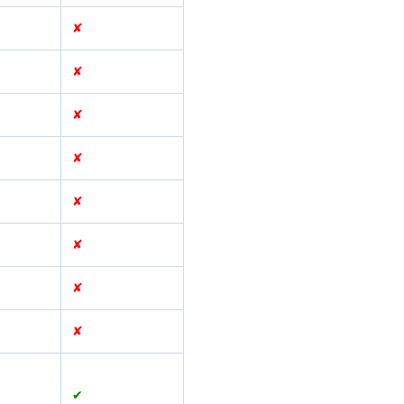
✘
✘
✘
✘
✘
✘
✘
✘
✔