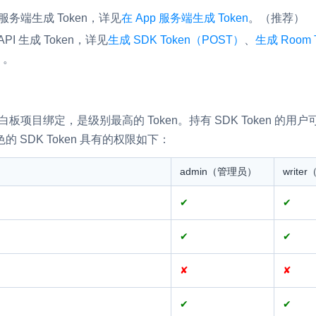
服务端生成 Token，详见
在 App 服务端生成 Token
。（推荐）
I 生成 Token，详见
生成 SDK Token（POST）
、
生成 Room 
）
。
互动白板项目绑定，是级别最高的 Token。持有 SDK Token 
 SDK Token 具有的权限如下：
admin（管理员）
write
✔
✔
✔
✔
✘
✘
✔
✔