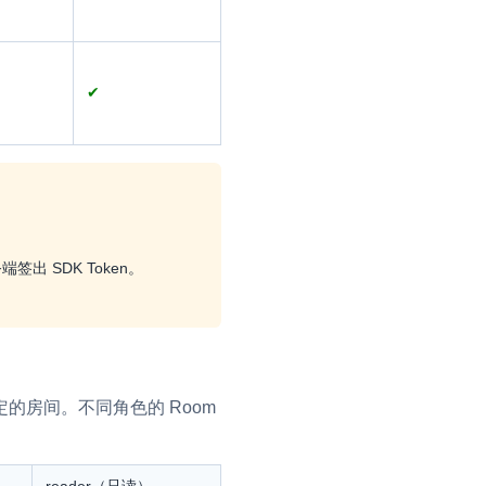
✔
出 SDK Token。
绑定的房间。不同角色的 Room