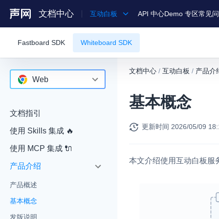
文档中心
互动白板
API 中心
Demo 专区
常见问
Fastboard SDK
Whiteboard SDK
产品
解决方案
文档中心
/
互动白板
/
产品介
Web
通用文档
基本概念
Android
Legacy 文档
文档指引
iOS
更新时间
2026/05/09 18:
使用 Skills 集成 🔥
Web
使用 MCP 集成 🔌
RESTful
本文介绍使用互动白板服
产品介绍
产品概述
基本概念
发版说明