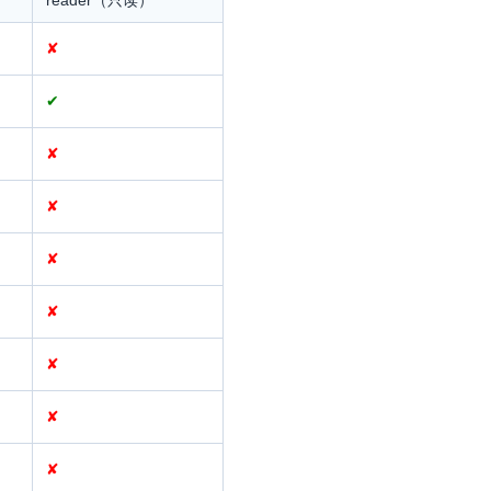
reader（只读）
✘
✔
✘
✘
✘
✘
✘
✘
✘