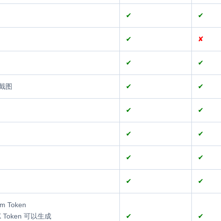
✔
✔
✔
✘
✔
✔
截图
✔
✔
✔
✔
✔
✔
✔
✔
✔
✔
Token
 Token 可以生成
✔
✔