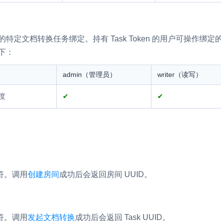
项目下的特定文档转换任务绑定。持有 Task Token 的用户可操
如下：
admin（管理员）
writer（读写）
度
✔
✔
符。调用
创建房间
成功后会返回房间 UUID。
符。调用
发起文档转换
成功后会返回 Task UUID。