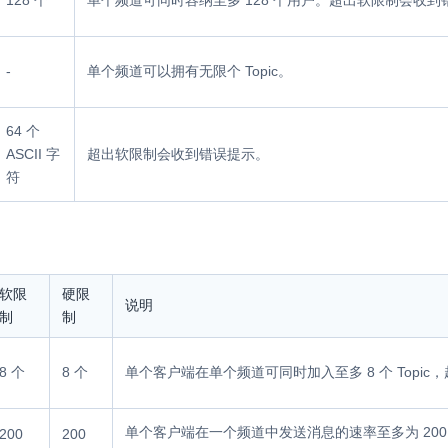
128 个
单个频道可同时容纳至多 128 个用户。超出软限制会收到
-
单个频道可以拥有无限个 Topic。
64 个
ASCII 字
超出软限制会收到错误提示。
符
软限
硬限
说明
制
制
8 个
8 个
单个客户端在单个频道可同时加入至多 8 个 Topi
单个客户端在一个频道中发送消息的速率至多为 200
200
200