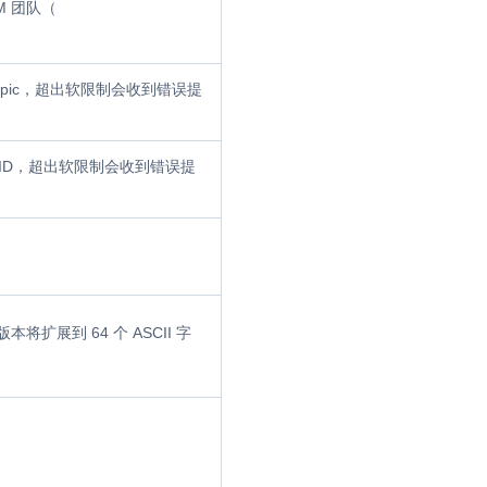
M 团队（
opic，超出软限制会收到错误提
户 ID，超出软限制会收到错误提
版本将扩展到 64 个 ASCII 字