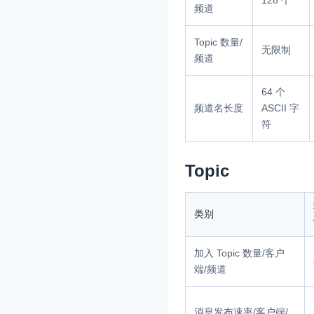
128 个
频道
Topic 数量/
无限制
频道
64 个
频道名长度
ASCII 字
符
Topic
类别
加入 Topic 数量/客户
端/频道
消息发布速率/客户端/