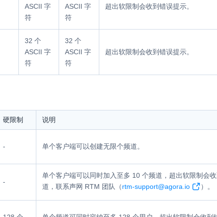
ASCII 字
ASCII 字
超出软限制会收到错误提示。
符
符
32 个
32 个
ASCII 字
ASCII 字
超出软限制会收到错误提示。
符
符
硬限制
说明
-
单个客户端可以创建无限个频道。
单个客户端可以同时加入至多 10 个频道，超出软限制会
-
道，联系声网 RTM 团队（
rtm-support@agora.io
）。