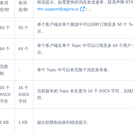
错误提示。如需更快的消息发送速率，联系声网 RT
条消
条消
rtm-support@agora.io
）。
息/秒
息/秒
单个客户端在单个频道中可以同时订阅至多 50 个 T
50 个
50 个
示。
单个客户端在单个 Topic 中可以订阅至多 64 个用
64 个
64 个
示。
无限
-
单个 Topic 中可以有无限个消息发布者。
制
16 个
16 个
当前版本的 Topic 名长度为 16 个 ASCII 字符，后续
ASCII
ASCII
符。
字符
字符
1 KB
1 KB
超出软限制会收到错误提示。