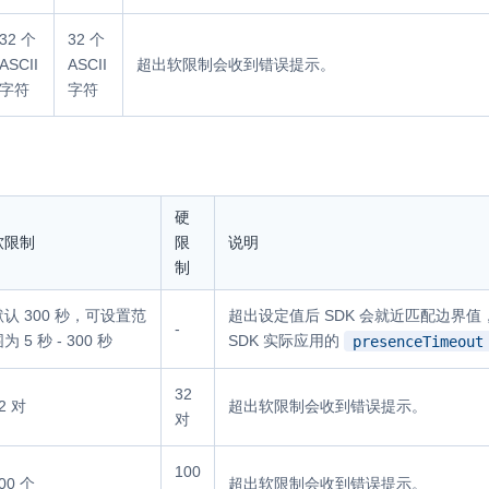
32 个
32 个
ASCII
ASCII
超出软限制会收到错误提示。
字符
字符
硬
软限制
限
说明
制
默认 300 秒，可设置范
超出设定值后 SDK 会就近匹配边界值，
-
为 5 秒 - 300 秒
SDK 实际应用的
presenceTimeout
32
2 对
超出软限制会收到错误提示。
对
100
00 个
超出软限制会收到错误提示。