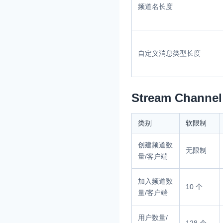
频道名长度
自定义消息类型长度
Stream Channel
类别
软限制
创建频道数
无限制
量/客户端
加入频道数
10 个
量/客户端
用户数量/