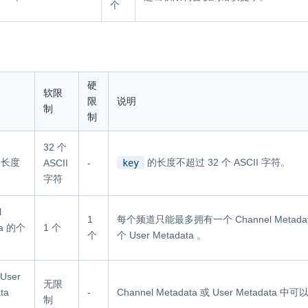
个
硬
软限
限
说明
制
制
32 个
长度
的长度不超过 32 个 ASCII 字符。
key
ASCII
-
字符
l
1
每个频道只能最多拥有一个 Channel Met
ta 的个
1 个
个
个 User Metadata 。
User
无限
ta
-
Channel Metadata 或 User Metadata 
制