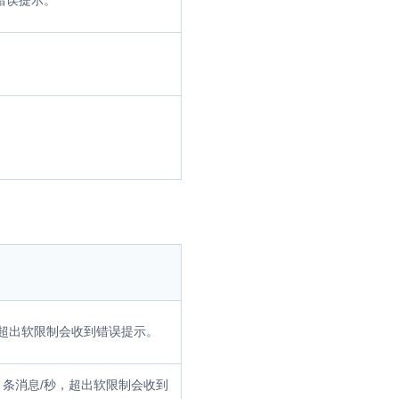
错误提示。
c，超出软限制会收到错误提示。
 条消息/秒，超出软限制会收到