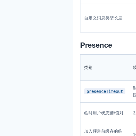
自定义消息类型长度
Presence
类别
presenceTimeout
围
临时用户状态键/值对
3
加入频道前缓存的临
1