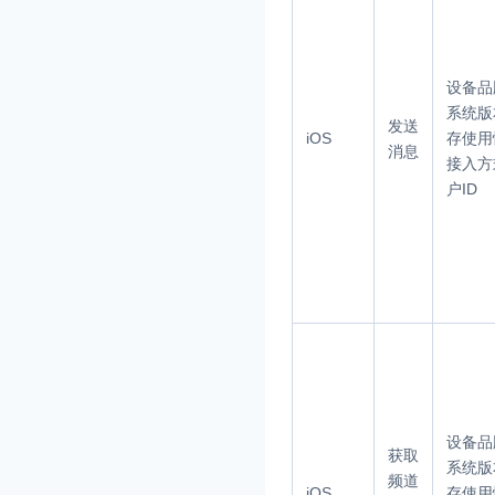
设备品
系统版
发送
iOS
存使用
消息
接入方
户ID
设备品
获取
系统版
频道
iOS
存使用