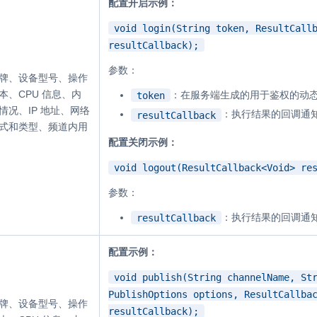
配置开启示例：
void login(String token, ResultCall
resultCallback);
参数：
牌、设备型号、操作
本、CPU 信息、内
：在服务端生成的用于鉴权的动
token
情况、IP 地址、网络
：执行结果的回调通
resultCallback
式和类型、频道内用
配置关闭示例：
void logout(ResultCallback<Void> re
参数：
：执行结果的回调通
resultCallback
配置示例：
void publish(String channelName, St
PublishOptions options, ResultCallba
牌、设备型号、操作
resultCallback);