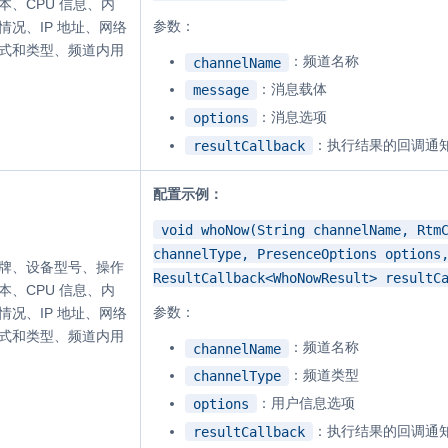
本、CPU 信息、内
参数：
情况、IP 地址、网络
式和类型、频道内用
：频道名称
channelName
：消息载体
message
：消息选项
options
：执行结果的回调通
resultCallback
配置示例：
void whoNow(String channelName, Rtm
channelType, PresenceOptions options
牌、设备型号、操作
ResultCallback<WhoNowResult> resultC
本、CPU 信息、内
参数：
情况、IP 地址、网络
式和类型、频道内用
：频道名称
channelName
：频道类型
channelType
：用户信息选项
options
：执行结果的回调通
resultCallback