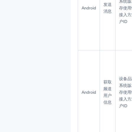
系统版
发送
Android
存使用
消息
接入方
户ID
设备品
获取
系统版
频道
Android
存使用
用户
接入方
信息
户ID