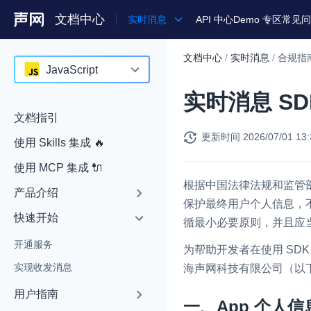
文档中心
实时消息
API 中心
Demo 专区
常见问
文档中心
/
实时消息
/
合规指
产品
JavaScript
实时消息 S
解决方案
JavaScript
文档指引
通用文档
Java
更新时间
2026/07/01 13:
使用 Skills 集成 🔥
Legacy 文档
Objective-C
使用 MCP 集成 🔌
Swift
根据中国法律法规和监管部
产品介绍
保护最终用户个人信息，
C++
快速开始
循最小必要原则，并且应
HarmonyOS
开通服务
为帮助开发者在使用 SD
Unity
实现收发消息
海声网科技有限公司（以下
Flutter
用户指南
一、App 个人