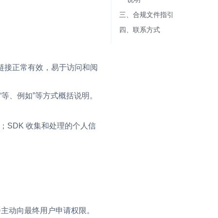
三、合规文件指引​
并
四、联系方式​
策链接正常有效，易于访问和阅
号
“等、例如”等方式概括说明。
视频
称；SDK 收集和处理的个人信
体
并不会主动向最终用户申请权限。