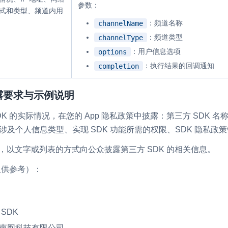
参数：
式和类型、频道内用
：频道名称
channelName
：频道类型
channelType
：用户信息选项
options
：执行结果的回调通知
completion
披露要求与示例说明
K 的实际情况，在您的 App 隐私政策中披露：第三方 SDK 名称
涉及个人信息类型、实现 SDK 功能所需的权限、SDK 隐私政
中，以文字或列表的方式向公众披露第三方 SDK 的相关信息。
仅供参考）：
SDK
海声网科技有限公司