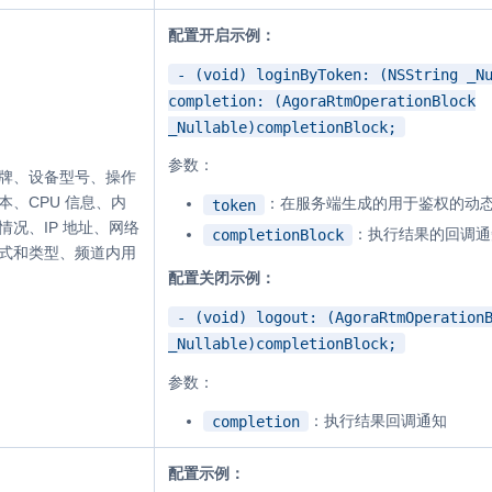
配置开启示例：
- (void) loginByToken: (NSString _N
completion: (AgoraRtmOperationBlock
_Nullable)completionBlock;
参数：
牌、设备型号、操作
本、CPU 信息、内
：在服务端生成的用于鉴权的动
token
情况、IP 地址、网络
：执行结果的回调通
completionBlock
式和类型、频道内用
配置关闭示例：
- (void) logout: (AgoraRtmOperation
_Nullable)completionBlock;
参数：
：执行结果回调通知
completion
配置示例：