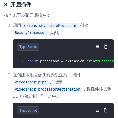
3. 开启插件
按照以下步骤开启插件：
调用
创建
extension.createProcessor
实例。
BeautyProcessor
TypeScript
const
 processor 
=
 extension
.
createProcessor
在创建本地摄像头视频轨道后，调用
并指定
videoTrack.pipe
，将插件注入到
videoTrack.processorDestination
SDK 的媒体处理管道中。
TypeScript