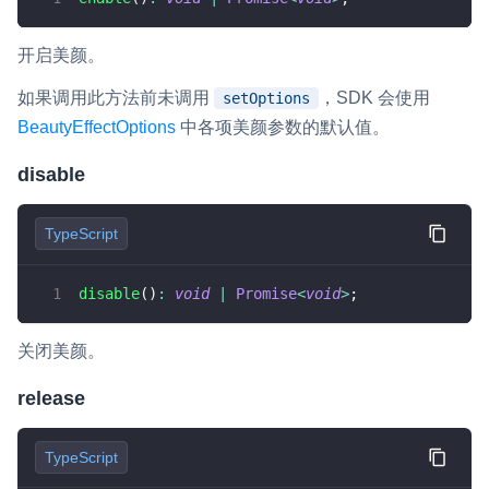
开启美颜。
如果调用此方法前未调用
，SDK 会使用
setOptions
BeautyEffectOptions
中各项美颜参数的默认值。
disable
TypeScript
disable
(
)
:
void
|
Promise
<
void
>
;
关闭美颜。
release
TypeScript