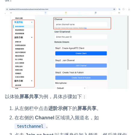
以体验
屏幕共享
为例，具体步骤如下：
从左侧栏中点击
进阶示例
下的
屏幕共享
。
在右侧的
Channel
区域填入频道名，如
。
testchannel