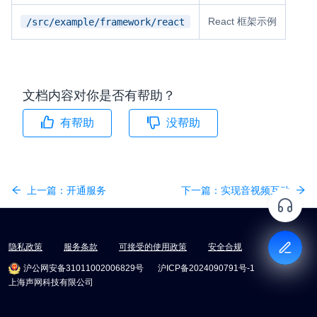
React 框架示例
/src/example/framework/react
文档内容对你是否有帮助？
有帮助
没帮助
上一篇：
开通服务
下一篇：
实现音视频互动
隐私政策
服务条款
可接受的使用政策
安全合规
沪公网安备31011002006829号
沪ICP备2024090791号-1
上海声网科技有限公司