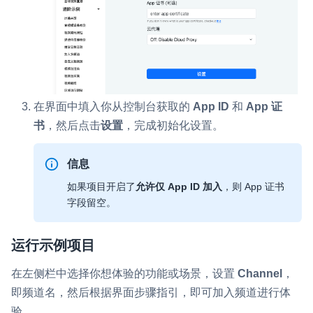
在界面中填入你从控制台获取的
App ID
和
App 证
书
，然后点击
设置
，完成初始化设置。
信息
如果项目开启了
允许仅 App ID 加入
，则 App 证书
字段留空。
运行示例项目
在左侧栏中选择你想体验的功能或场景，设置
Channel
，
即频道名，然后根据界面步骤指引，即可加入频道进行体
验。