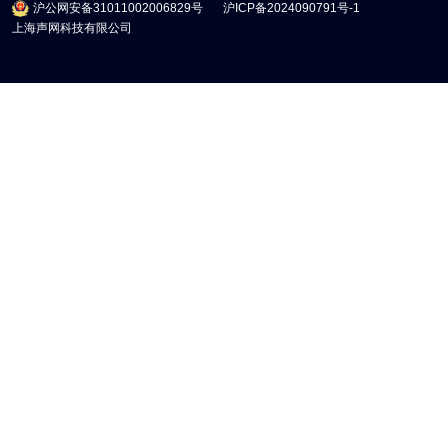
沪公网安备31011002006829号
沪ICP备2024090791号-1
上海声网科技有限公司