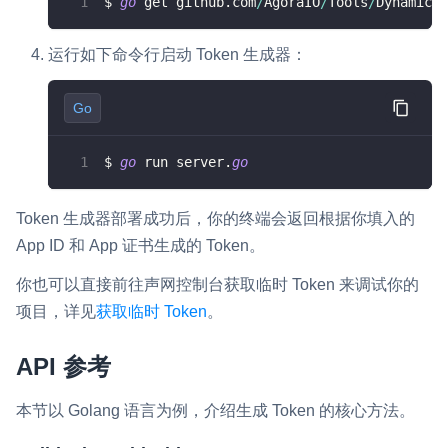
$ 
go
 get github
.
com
/
AgoraIO
/
Tools
/
DynamicKe
运行如下命令行启动 Token 生成器：
Go
$ 
go
 run server
.
go
Token 生成器部署成功后，你的终端会返回根据你填入的
App ID 和 App 证书生成的 Token。
你也可以直接前往声网控制台获取临时 Token 来调试你的
项目，详见
获取临时 Token
。
API 参考
本节以 Golang 语言为例，介绍生成 Token 的核心方法。