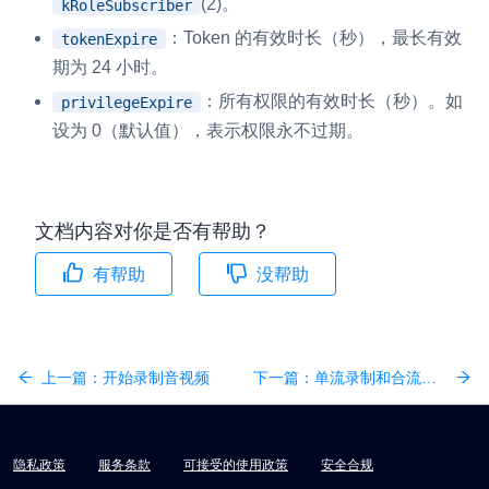
(2)。
kRoleSubscriber
：Token 的有效时长（秒），最长有效
tokenExpire
期为 24 小时。
：所有权限的有效时长（秒）。如
privilegeExpire
设为 0（默认值），表示权限永不过期。
文档内容对你是否有帮助？
有帮助
没帮助
上一篇：
开始录制音视频
下一篇：
单流录制和合流录制
隐私政策
服务条款
可接受的使用政策
安全合规