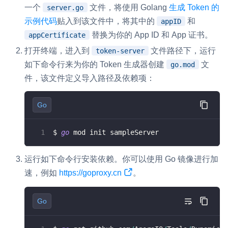
一个
文件，将使用 Golang
生成 Token 的
server.go
示例代码
贴入到该文件中，将其中的
和
appID
替换为你的 App ID 和 App 证书。
appCertificate
打开终端，进入到
文件路径下，运行
token-server
如下命令行来为你的 Token 生成器创建
文
go.mod
件，该文件定义导入路径及依赖项：
Go
$ 
go
 mod init sampleServer
运行如下命令行安装依赖。你可以使用 Go 镜像进行加
速，例如
https://goproxy.cn
。
Go