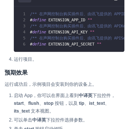
/** 在声网控制台购买插件后、由讯飞提供的 APPID 
#
define
EXTENSION_APP_ID
""
/** 在声网控制台购买插件后、由讯飞提供的 APIKey 
#
define
EXTENSION_API_KEY
""
/** 在声网控制台购买插件后、由讯飞提供的 APISecre
#
define
EXTENSION_API_SECRET
""
运行项目。
预期效果
运行成功后，示例项目会安装到你的设备上。
启动 App，你可以在界面上看到
中译英
下拉控件，
start
、
flush
、
stop
按钮，以及
tip
、
ist_text
、
its_text
文本视图。
可以单击
中译英
下拉控件选择参数。
单击
start
按钮启动倾听。