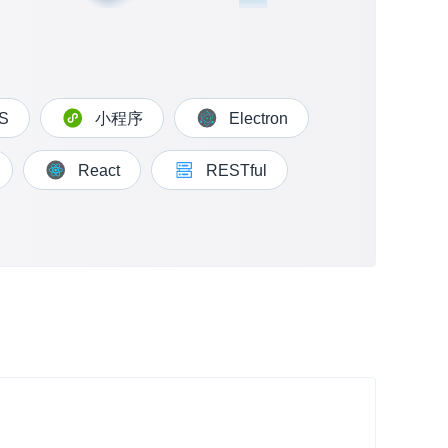
并
S
小程序
Electron
号
React
RESTful
视频
体