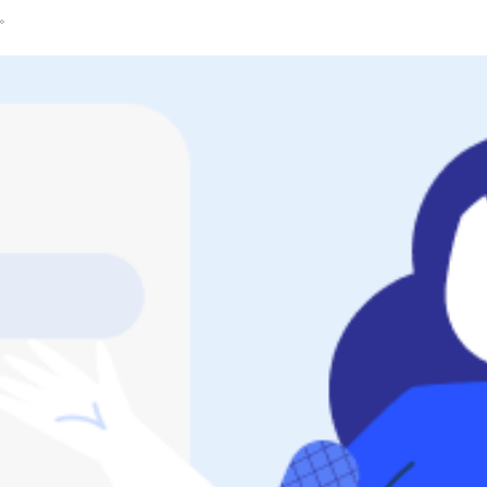
。
RTC 服务端 SDK
与 RTC 客户端 SDK 互通，实现收发
延、高并发、安全、
服务。
PPT 转码服务
快速高效的文档转换解决方案
N 供应商，提供一个整
水晶球
DN 直播方案
全周期通话质量检测、回溯和分析方案
控制台
的媒体流传输，实现
与物的实时互动连接
开通和管理声网各项产品服务的统一入