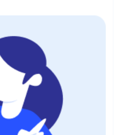
流
低代码应用平台
灵动会议
NEW
低代码集成、灵活定制、超低延时的音视
口
频会议