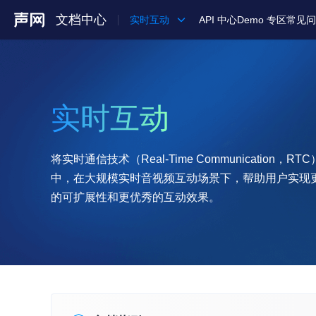
文档中心
实时互动
API 中心
Demo 专区
常见问
产品
解决方案
实时互动
通用文档
Legacy 文档
将实时通信技术（Real-Time Communication，RT
中，在大规模实时音视频互动场景下，帮助用户实现
的可扩展性和更优秀的互动效果。