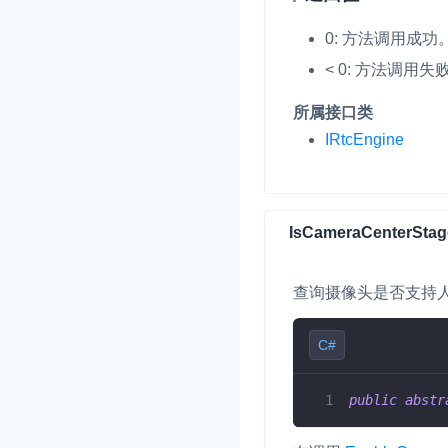
0: 方法调用成功
< 0: 方法调用
所属接口类
IRtcEngine
IsCameraCenterSta
查询摄像头是否支持
C#
public
abstr