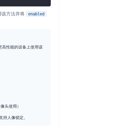
用该方法并将
enabled
并
号
或更高性能的设备上使用该
视频
体
的外接摄像头使用）
支持人像锁定。