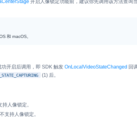
aCenterStage
开启人像锁定功能前，建议你先调用该方法查询
S 和 macOS。
功开启后调用，即 SDK 触发
OnLocalVideoStateChanged
回
(1) 后。
_STATE_CAPTURING
头支持人像锁定。
头不支持人像锁定。