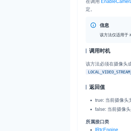
在调用
EnableCamer
定。
信息
该方法仅适用于 iO
调用时机
该方法必须在摄像头成
LOCAL_VIDEO_STREAM
返回值
true
: 当前摄像
false
: 当前摄像
所属接口类
IRtcEngine