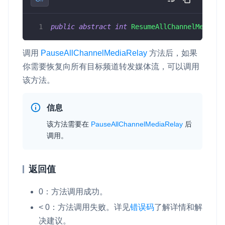
public
abstract
int
ResumeAllChannelMediaRe
调用
PauseAllChannelMediaRelay
方法后，如果
你需要恢复向所有目标频道转发媒体流，可以调用
该方法。
信息
该方法需要在
PauseAllChannelMediaRelay
后
调用。
返回值
0：方法调用成功。
< 0：方法调用失败。详见
错误码
了解详情和解
决建议。