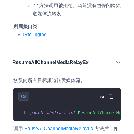
-5: 方法调用被拒绝。当前没有暂停的跨频
道媒体流转发。
所属接口类
IRtcEngine
ResumeAllChannelMediaRelayEx
恢复向所有目标频道转发媒体流。
C#
public
abstract
int
ResumeAllChannelMediaRe
调用
PauseAllChannelMediaRelayEx
方法后，如