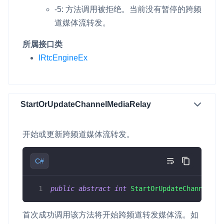
-5: 方法调用被拒绝。当前没有暂停的跨频
道媒体流转发。
所属接口类
IRtcEngineEx
StartOrUpdateChannelMediaRelay
开始或更新跨频道媒体流转发。
C#
public
abstract
int
StartOrUpdateChannelMed
首次成功调用该方法将开始跨频道转发媒体流。如