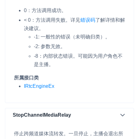
0：方法调用成功。
< 0：方法调用失败。详见
错误码
了解详情和解
决建议。
-1: 一般性的错误（未明确归类）。
-2: 参数无效。
-8：内部状态错误。可能因为用户角色不
是主播。
所属接口类
IRtcEngineEx
StopChannelMediaRelay
停止跨频道媒体流转发。一旦停止，主播会退出所