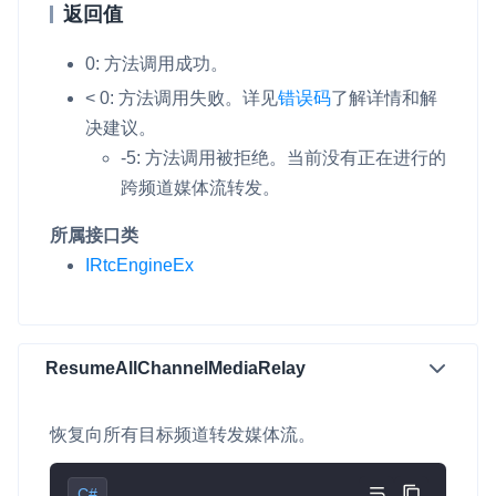
返回值
0: 方法调用成功。
< 0: 方法调用失败。详见
错误码
了解详情和解
决建议。
-5: 方法调用被拒绝。当前没有正在进行的
跨频道媒体流转发。
所属接口类
IRtcEngineEx
ResumeAllChannelMediaRelay
恢复向所有目标频道转发媒体流。
C#