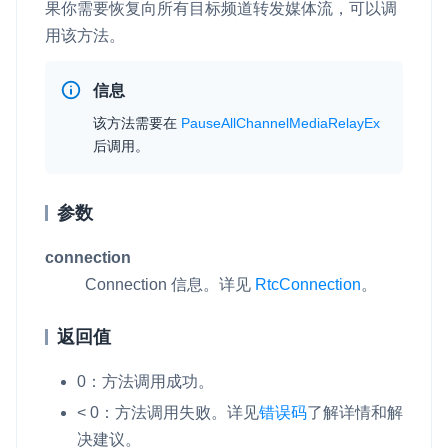
果你需要恢复向所有目标频道转发媒体流，可以调
用该方法。
信息
该方法需要在
PauseAllChannelMediaRelayEx
后调用。
参数
connection
Connection 信息。详见
RtcConnection
。
返回值
0：方法调用成功。
< 0：方法调用失败。详见
错误码
了解详情和解
决建议。