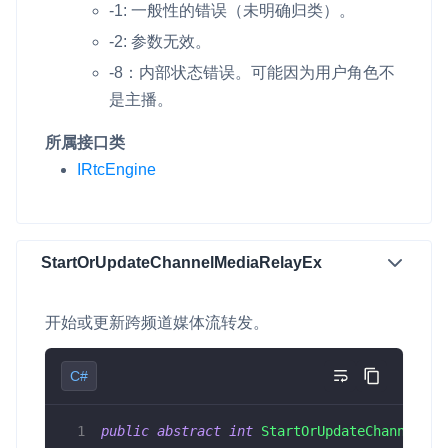
-1: 一般性的错误（未明确归类）。
-2: 参数无效。
-8：内部状态错误。可能因为用户角色不
是主播。
所属接口类
IRtcEngine
StartOrUpdateChannelMediaRelayEx
开始或更新跨频道媒体流转发。
C#
public
abstract
int
StartOrUpdateChannelMed