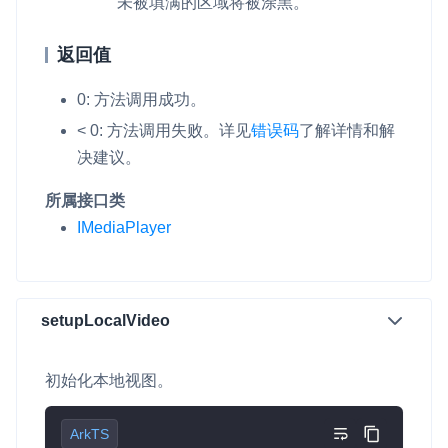
未被填满的区域将被涂黑。
返回值
0: 方法调用成功。
< 0: 方法调用失败。
详见
错误码
了解详情和解
决建议。
所属接口类
IMediaPlayer
setupLocalVideo
初始化本地视图。
ArkTS