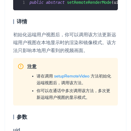
public
abstract
setRemoteRenderMode
(
uid
:
nu
详情
初始化远端用户视图后，你可以调用该方法更新远
端用户视图在本地显示时的渲染和镜像模式。该方
法只影响本地用户看到的视频画面。
注意
请在调用
setupRemoteVideo
方法初始化
远端视图后，调用该方法。
你可以在通话中多次调用该方法，多次更
新远端用户视图的显示模式。
参数
uid