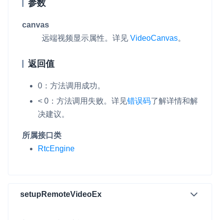
参数
canvas
远端视频显示属性。详见
VideoCanvas
。
返回值
0：方法调用成功。
< 0：方法调用失败。
详见
错误码
了解详情和解
决建议。
所属接口类
RtcEngine
setupRemoteVideoEx