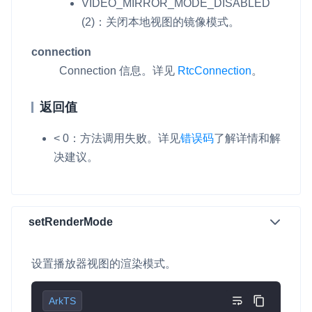
VIDEO_MIRROR_MODE_DISABLED
(2)：关闭本地视图的镜像模式。
connection
Connection 信息。详见
RtcConnection
。
返回值
< 0：方法调用失败。
详见
错误码
了解详情和解
决建议。
setRenderMode
设置播放器视图的渲染模式。
ArkTS