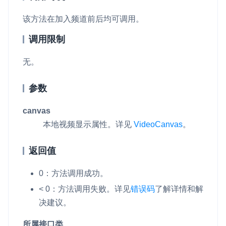
该方法在加入频道前后均可调用。
调用限制
无。
参数
canvas
本地视频显示属性。详见
VideoCanvas
。
返回值
0：方法调用成功。
< 0：方法调用失败。
详见
错误码
了解详情和解
决建议。
所属接口类