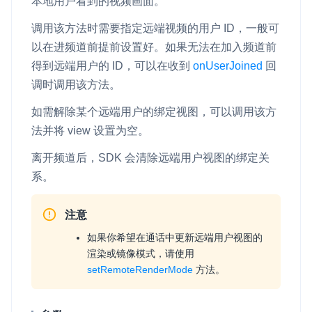
本地用户看到的视频画面。
调用该方法时需要指定远端视频的用户 ID，一般可
以在进频道前提前设置好。如果无法在加入频道前
得到远端用户的 ID，可以在收到
onUserJoined
回
调时调用该方法。
如需解除某个远端用户的绑定视图，可以调用该方
法并将
view
设置为空。
离开频道后，SDK 会清除远端用户视图的绑定关
系。
注意
如果你希望在通话中更新远端用户视图的
渲染或镜像模式，请使用
setRemoteRenderMode
方法。