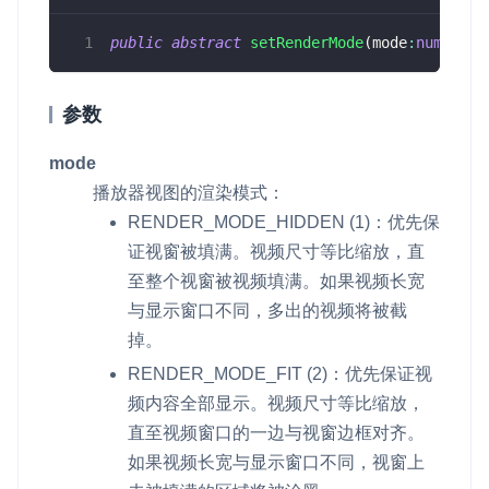
public
abstract
setRenderMode
(
mode
:
number
)
:
参数
mode
播放器视图的渲染模式：
RENDER_MODE_HIDDEN
(1)：优先保
证视窗被填满。视频尺寸等比缩放，直
至整个视窗被视频填满。如果视频长宽
与显示窗口不同，多出的视频将被截
掉。
RENDER_MODE_FIT
(2)：优先保证视
频内容全部显示。视频尺寸等比缩放，
直至视频窗口的一边与视窗边框对齐。
如果视频长宽与显示窗口不同，视窗上