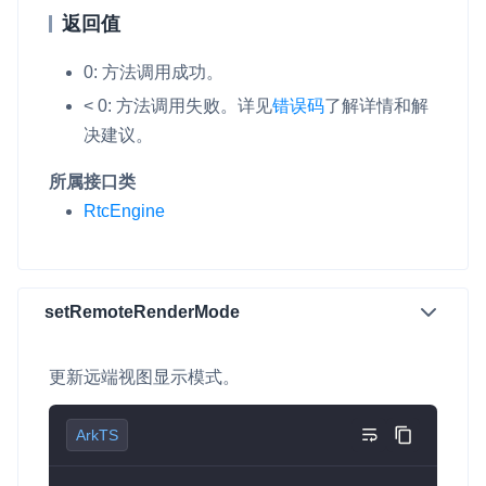
返回值
0: 方法调用成功。
< 0: 方法调用失败。
详见
错误码
了解详情和解
决建议。
所属接口类
RtcEngine
setRemoteRenderMode
更新远端视图显示模式。
ArkTS