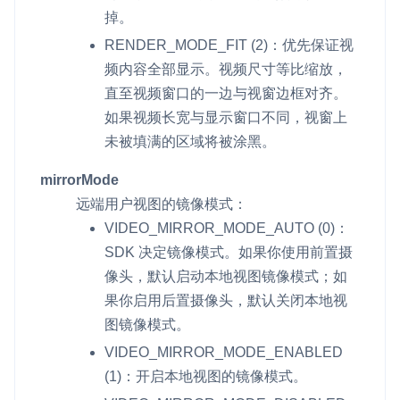
掉。
RENDER_MODE_FIT
(2)：优先保证视
频内容全部显示。视频尺寸等比缩放，
直至视频窗口的一边与视窗边框对齐。
如果视频长宽与显示窗口不同，视窗上
未被填满的区域将被涂黑。
mirrorMode
远端用户视图的镜像模式：
VIDEO_MIRROR_MODE_AUTO
(0)：
SDK 决定镜像模式。如果你使用前置摄
像头，默认启动本地视图镜像模式；如
果你启用后置摄像头，默认关闭本地视
图镜像模式。
VIDEO_MIRROR_MODE_ENABLED
(1)：开启本地视图的镜像模式。