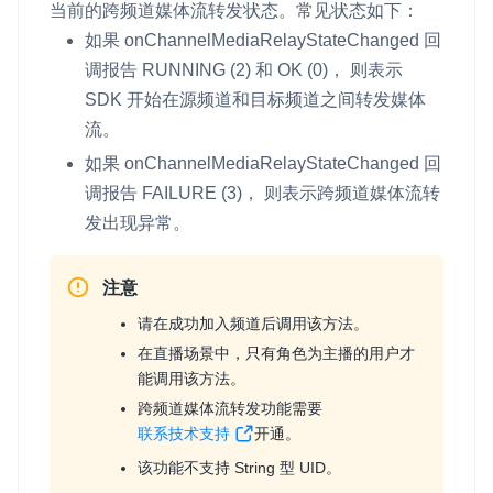
当前的跨频道媒体流转发状态。常见状态如下：
如果
onChannelMediaRelayStateChanged
回
调报告
RUNNING
(2) 和
OK
(0)， 则表示
SDK 开始在源频道和目标频道之间转发媒体
流。
如果
onChannelMediaRelayStateChanged
回
调报告
FAILURE
(3)， 则表示跨频道媒体流转
发出现异常。
注意
请在成功加入频道后调用该方法。
在直播场景中，只有角色为主播的用户才
能调用该方法。
跨频道媒体流转发功能需要
联系技术支持
开通。
该功能不支持 String 型 UID。