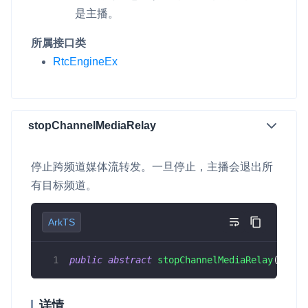
是主播。
所属接口类
RtcEngineEx
stopChannelMediaRelay
停止跨频道媒体流转发。一旦停止，主播会退出所
有目标频道。
ArkTS
public
abstract
stopChannelMediaRelay
(
)
:
nu
详情