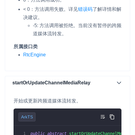
< 0：方法调用失败。
详见
错误码
了解详情和解
决建议。
-5: 方法调用被拒绝。当前没有暂停的跨频
道媒体流转发。
所属接口类
RtcEngine
startOrUpdateChannelMediaRelay
开始或更新跨频道媒体流转发。
ArkTS
public
abstract
startOrUpdateChannelMediaRe