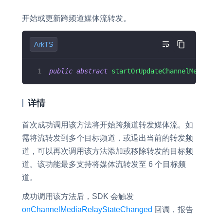
开始或更新跨频道媒体流转发。
ArkTS
public
abstract
startOrUpdateChannelMediaRe
详情
首次成功调用该方法将开始跨频道转发媒体流。如
需将流转发到多个目标频道，或退出当前的转发频
道，可以再次调用该方法添加或移除转发的目标频
道。该功能最多支持将媒体流转发至 6 个目标频
道。
成功调用该方法后，SDK 会触发
onChannelMediaRelayStateChanged
回调，报告