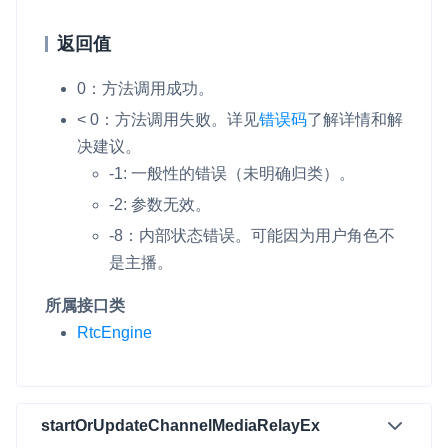
返回值
0：方法调用成功。
< 0：方法调用失败。
详见
错误码
了解详情和解
决建议。
-1: 一般性的错误（未明确归类）。
-2: 参数无效。
-8：内部状态错误。可能因为用户角色不
是主播。
所属接口类
RtcEngine
startOrUpdateChannelMediaRelayEx