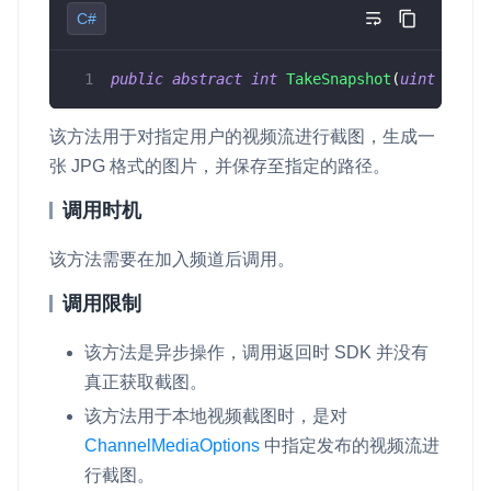
C#
public
abstract
int
TakeSnapshot
(
uint
 uid
,
该方法用于对指定用户的视频流进行截图，生成一
张 JPG 格式的图片，并保存至指定的路径。
调用时机
该方法需要在加入频道后调用。
调用限制
该方法是异步操作，调用返回时 SDK 并没有
真正获取截图。
该方法用于本地视频截图时，是对
ChannelMediaOptions
中指定发布的视频流进
行截图。