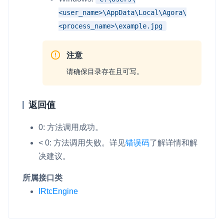
<user_name>\AppData\Local\Agora\
<process_name>\example.jpg
注意
请确保目录存在且可写。
返回值
0: 方法调用成功。
< 0: 方法调用失败。
详见
错误码
了解详情和解
决建议。
所属接口类
IRtcEngine