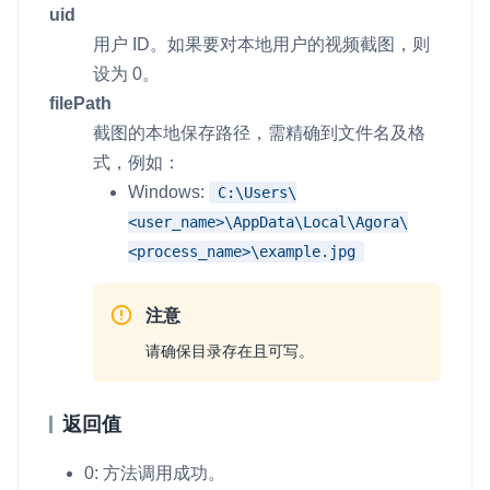
uid
用户 ID。如果要对本地用户的视频截图，则
设为 0。
filePath
截图的本地保存路径，需精确到文件名及格
式，例如：
Windows:
C:\Users\
<user_name>\AppData\Local\Agora\
<process_name>\example.jpg
注意
请确保目录存在且可写。
返回值
0: 方法调用成功。