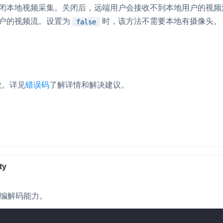
 关闭本地视频采集。关闭后，远端用户会接收不到本地用户的视
户的视频流。设置为
时，该方法不需要本地有摄像头。
false
。
败。
详见
错误码
了解详情和解决建议。
ty
频编解码能力。