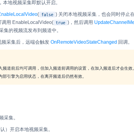
，本地视频采集即默认开启。
EnableLocalVideo
(
) 关闭本地视频采集，也会同时停止
false
可调用
EnableLocalVideo
(
)，然后调用
UpdateChannelMe
true
采集的视频流发布到频道中。
视频采集后，远端会触发
OnRemoteVideoStateChanged
回调。
入频道前后均可调用，但加入频道前调用的设置，在加入频道后才会生效
内部引擎为启用状态，在离开频道后仍然有效。
频采集。
默认）开启本地视频采集。