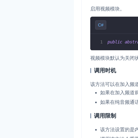
启用视频模块。
C#
public
abstr
视频模块默认为关闭
调用时机
该方法可以在加入频
如果在加入频道
如果在纯音频通
调用限制
该方法设置的是