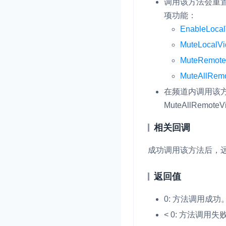
调用该方法会重
项功能：
EnableLocal
MuteLocalV
MuteRemote
MuteAllRem
在频道内调用该
MuteAllRemoteV
相关回调
成功调用该方法后，
返回值
0: 方法调用成功
< 0: 方法调用失