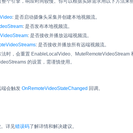
置整个引擎，响应时间较慢。你可以根据实际需求用以下方法来
Video
: 是否启动摄像头采集并创建本地视频流。
ideoStream
: 是否发布本地视频流。
VideoStream
: 是否接收并播放远端视频流。
oteVideoStreams
: 是否接收并播放所有远端视频流。
方法时，会重置
EnableLocalVideo
、
MuteRemoteVideoStream
ideoStreams
的设置，需谨慎使用。
远端会触发
OnRemoteVideoStateChanged
回调。
。
败。
详见
错误码
了解详情和解决建议。