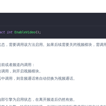
act
int
EnableVideo
(
)
;
状态，需要调用该方法启用。如果后续需要关闭视频模块，需调
道前或者频道内调用：
前调用，则开启视频模块。
话中调用，则音频通话将自动切换为视频通话。
内部引擎为启用状态，在离开频道后仍然有效。