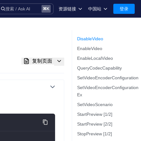
资源链接
中国站
登录
搜索 / Ask AI
⌘
K
术语库
中国站-简体中文
安全
International-English
DisableVideo
EnableVideo
控制台
EnableLocalVideo
复制页面
技术支持
QueryCodecCapability
SetVideoEncoderConfiguration
SetVideoEncoderConfiguration
Ex
音
SetVideoScenario
StartPreview [1/2]
StartPreview [2/2]
务
StopPreview [1/2]