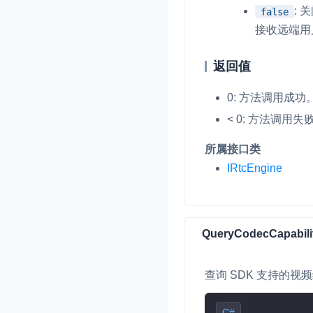
:
false
接收远端用
返回值
0: 方法调用成功
< 0: 方法调用失
所属接口类
IRtcEngine
QueryCodecCapabili
查询 SDK 支持的视
C#