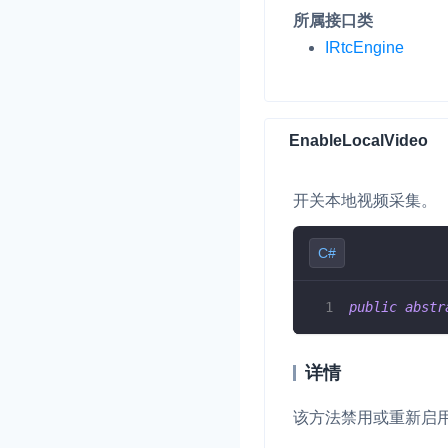
所属接口类
IRtcEngine
EnableLocalVideo
开关本地视频采集。
C#
public
abstr
详情
该方法禁用或重新启