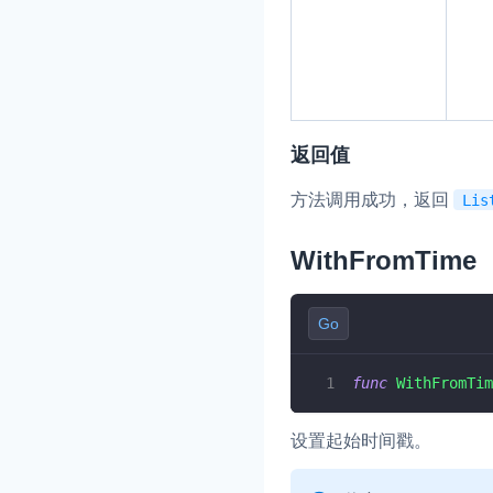
返回值
方法调用成功，返回
Lis
WithFromTime
Go
func
WithFromTim
设置起始时间戳。