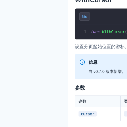
Go
func
WithCursor
(
设置分页起始位置的游标
信息
自 v0.7.0 版本新增。
参数
参数
cursor