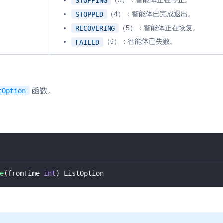
STOPPING
（4）：智能体已完成退出。
STOPPED
（5）：智能体正在恢复。
RECOVERING
（6）：智能体已失败。
FAILED
函数。
tOption
e
(
fromTime 
int
)
 ListOption