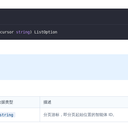
cursor 
string
)
 ListOption
。
数据类型
描述
分页游标，即分页起始位置的智能体 ID。
string