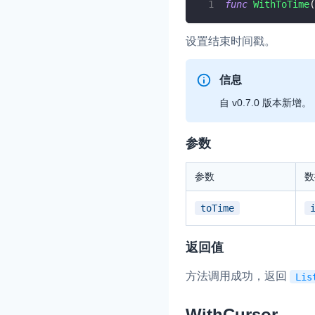
func
WithToTime
(
设置结束时间戳。
信息
自 v0.7.0 版本新增。
参数
参数
数
toTime
返回值
方法调用成功，返回
Lis
WithCursor