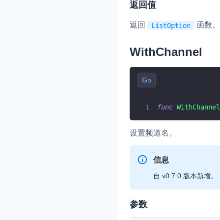
返回值
返回
函数。
ListOption
WithChannel
Go
func
WithChannel
设置频道名。
信息
自 v0.7.0 版本新增。
参数