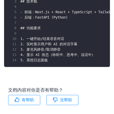
## 技术栈
- 前端：Next.js + React + TypeScript + Tailwin
- 后端：FastAPI (Python)
## 功能要求
1. 一键开始/结束语音对话
2. 实时显示用户和 AI 的对话字幕
3. 麦克风静音/取消静音
4. 显示 AI 状态（聆听中、思考中、说话中）
5. 系统日志面板
文档内容对你是否有帮助？
有帮助
没帮助