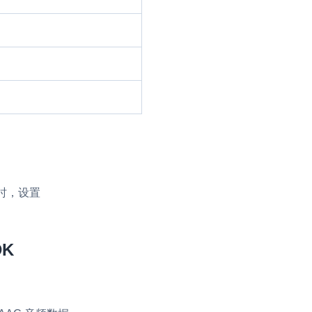
时，设置
DK