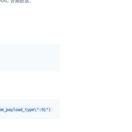
或 AAC 音频数据。
om_payload_type\":9}")