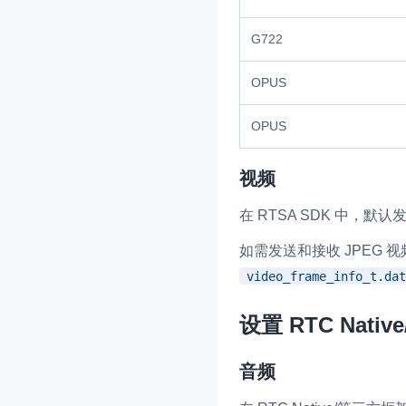
G722
OPUS
OPUS
视频
在 RTSA SDK 中，默认
如需发送和接收 JPEG 
video_frame_info_t.dat
设置 RTC Nati
音频