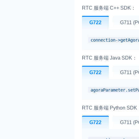
RTC 服务端 C++ SDK：
G722
G711 (
connection->getAgor
RTC 服务端 Java SDK：
G722
G711 (
agoraParameter.setP
RTC 服务端 Python SDK
G722
G711 (