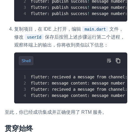
flutter: publish success
!
 message number:1
flutter: publish success
!
 message number:2
flutter: publish success
!
 message number:3
复制项目，在 IDE 上打开，编辑
文件，
main.dart
修改
保存后按照上述步骤运行第二个进程，
userId
观察终端上的输出，你将收到类似以下信息：
Shell
flutter: recieved a message from channel: g
flutter: message content: message number 
:
flutter: recieved a message from channel: g
flutter: message content: message number 
:
至此，你已经成功集成并正确使用了 RTM 服务。
贯穿始终