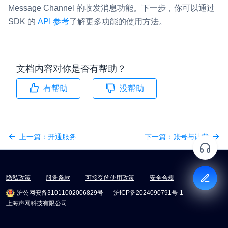
Message Channel 的收发消息功能。下一步，你可以通过
SDK 的
API 参考
了解更多功能的使用方法。
文档内容对你是否有帮助？
有帮助
没帮助
上一篇：
开通服务
下一篇：
账号与计费
隐私政策
服务条款
可接受的使用政策
安全合规
沪公网安备31011002006829号
沪ICP备2024090791号-1
上海声网科技有限公司