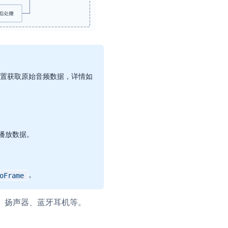
置获取原始音频数据，详情如
播放数据。
。
oFrame
筒、扬声器、蓝牙耳机等。