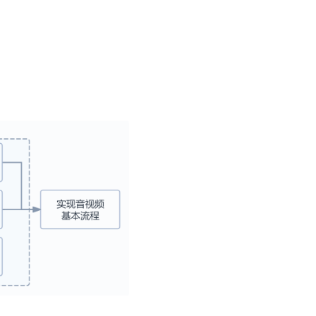
并
号
视频
体