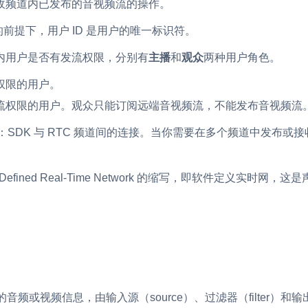
收频道内已发布的音视频流的操作。
一致的前提下，用户 ID 是用户的唯一标识符。
内用户是否有发流权限，分别有
主播
和
观众
两种用户角色。
权限的用户。
流权限的用户。观众只能订阅远端音视频流，不能发布音视频流
：SDK 与 RTC 频道间的连接。当你需要在多个频道中发布或
re-Defined Real-Time Network 的缩写，即软件定义实
音频或视频信息，由输入源（source）、过滤器（filter）和输出端（