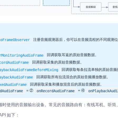
注册音频观测器后，你可以在音频流程的不同观测位
ioFrameObserver
回调获取耳返的原始音频数据。
rMonitoringAudioFrame
回调获取采集的原始音频数据。
cordAudioFrame
回调获取每条拉流单独的原始音频
aybackAudioFrameBeforeMixing
回调获取所有拉流混合的原始音频播放数据。
aybackAudioFrame
回调获取采集和播放混音后的原始音频数据。
xedAudioFrame
= ②
+ ④
dAudioFrame
onRecordAudioFrame
onPlaybackAudi
放音频时使用的音频输出设备。常见的音频路由有：有线耳机、听
PI 如下：