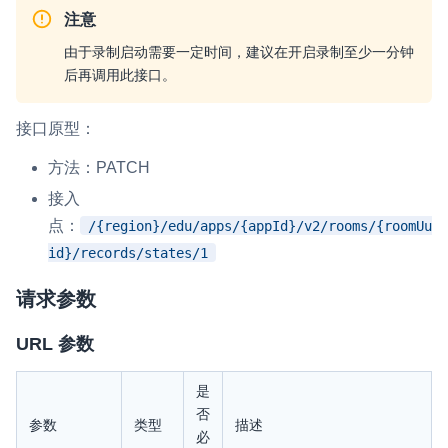
注意
由于录制启动需要一定时间，建议在开启录制至少一分钟
后再调用此接口。
接口原型：
方法：PATCH
接入
点：
/{region}/edu/apps/{appId}/v2/rooms/{roomUu
id}/records/states/1
请求参数
URL 参数
是
否
参数
类型
描述
必