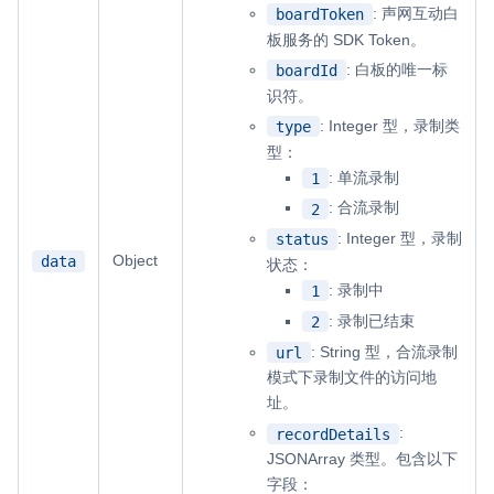
: 声网互动白
boardToken
板服务的 SDK Token。
: 白板的唯一标
boardId
识符。
: Integer 型，录制类
type
型：
: 单流录制
1
: 合流录制
2
: Integer 型，录制
status
Object
data
状态：
: 录制中
1
: 录制已结束
2
: String 型，合流录制
url
模式下录制文件的访问地
址。
:
recordDetails
JSONArray 类型。包含以下
字段：