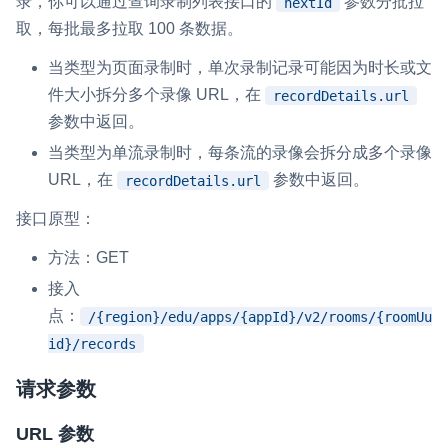
录，你可以通过查询录制列表接口的
参数分批拉
nextId
取，每批最多拉取 100 条数据。
当类型为页面录制时，单次录制记录可能因为时长或文
件大小拆分多个录像 URL，在
recordDetails.url
参数中返回。
当类型为单流录制时，每条流的录像会拆分成多个录像
URL，在
参数中返回。
recordDetails.url
接口原型：
方法：GET
接入
点：
/{region}/edu/apps/{appId}/v2/rooms/{roomUu
id}/records
请求参数
URL 参数