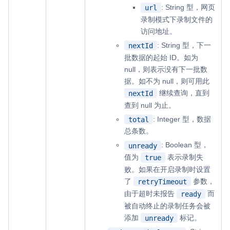
: String 型，网页
url
录制模式下录制文件的
访问地址。
: String 型，下一
nextId
批数据的起始 ID。如为
null，则表示没有下一批数
据。如不为 null，则可用此
继续查询，直到
nextId
查到 null 为止。
: Integer 型，数据
total
总条数。
: Boolean 型，
unready
值为
表示录制失
true
败。如果在开启录制时设置
了
参数，
retryTimeout
由于超时未报告
而
ready
被自动终止的录制任务会被
添加
标记。
unready