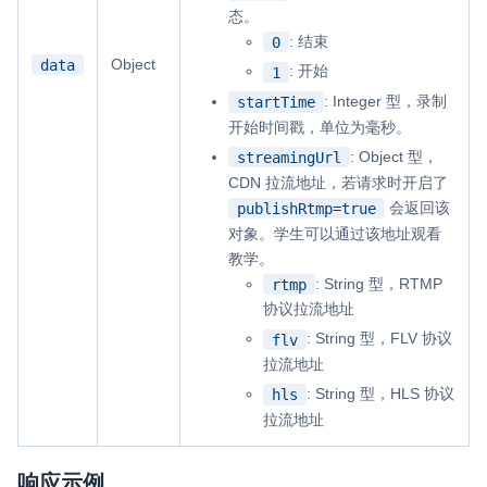
态。
: 结束
0
Object
data
: 开始
1
: Integer 型，录制
startTime
开始时间戳，单位为毫秒。
: Object 型，
streamingUrl
CDN 拉流地址，若请求时开启了
会返回该
publishRtmp=true
对象。学生可以通过该地址观看
教学。
: String 型，RTMP
rtmp
协议拉流地址
: String 型，FLV 协议
flv
拉流地址
: String 型，HLS 协议
hls
拉流地址
响应示例