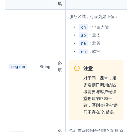
填
服务区域，可设为如下值：
：中国大陆
cn
：亚太
ap
：北美
na
：欧洲
eu
必
region
String
注意
填
对于同一课堂，服
务端接口调用的区
域需要与客户端课
堂创建的区域一
致，否则会报告“房
间不存在”的错误。
必
你在声网控制台创建的项目的