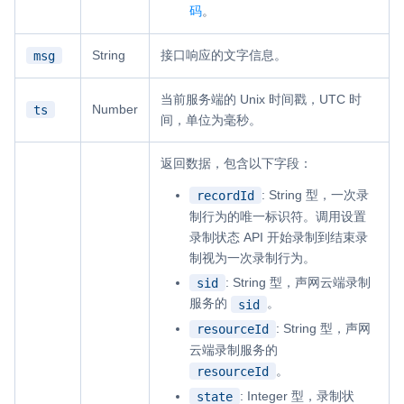
码
。
String
接口响应的文字信息。
msg
当前服务端的 Unix 时间戳，UTC 时
Number
ts
间，单位为毫秒。
返回数据，包含以下字段：
: String 型，一次录
recordId
制行为的唯一标识符。调用设置
录制状态 API 开始录制到结束录
制视为一次录制行为。
: String 型，声网云端录制
sid
服务的
。
sid
: String 型，声网
resourceId
云端录制服务的
。
resourceId
: Integer 型，录制状
state