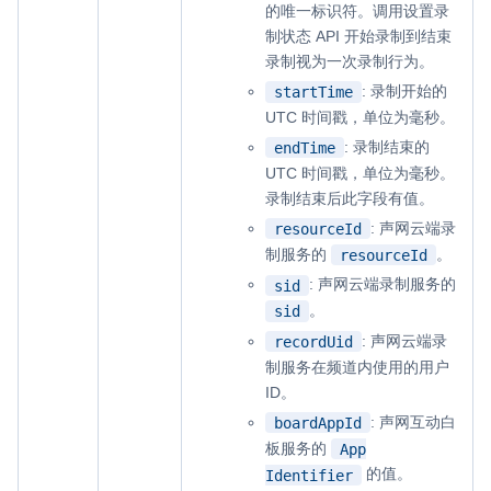
的唯一标识符。调用设置录
制状态 API 开始录制到结束
录制视为一次录制行为。
: 录制开始的
startTime
UTC 时间戳，单位为毫秒。
: 录制结束的
endTime
UTC 时间戳，单位为毫秒。
录制结束后此字段有值。
: 声网云端录
resourceId
制服务的
。
resourceId
: 声网云端录制服务的
sid
。
sid
: 声网云端录
recordUid
制服务在频道内使用的用户
ID。
: 声网互动白
boardAppId
板服务的
App
的值。
Identifier