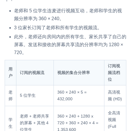
老师和 5 位学生连麦进行视频互动，老师和学生的视
频分辨率为 360 × 240。
3 位家长订阅了老师和所有学生的视频流。
此外，老师还向房间内的所有学生、家长共享了自己的
屏幕。发送和接收的屏幕共享流的分辨率均为 1280 ×
720。
订阅视
用
订阅的视频流
视频的集合分辨率
频流档
户
位
老
360 × 240 × 5 =
高清视
5 位学生
师
432,000
频 (HD)
全高清
老师 + 老师共享
360 × 240 + 1280 x
学
视频
的屏幕 + 其他 4
720 + 360 × 240 × 4 =
生
(Full
位学生
1,353,600