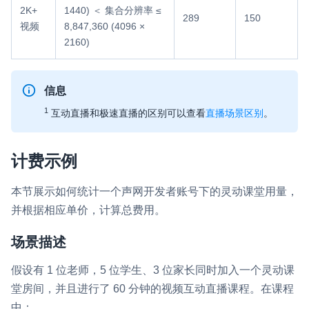
2K+
1440) ＜ 集合分辨率 ≤
289
150
视频
8,847,360 (4096 ×
2160)
信息
1
互动直播和极速直播的区别可以查看
直播场景区别
。
计费示例
本节展示如何统计一个声网开发者账号下的灵动课堂用量，
并根据相应单价，计算总费用。
场景描述
假设有 1 位老师，5 位学生、3 位家长同时加入一个灵动课
堂房间，并且进行了 60 分钟的视频互动直播课程。在课程
中：