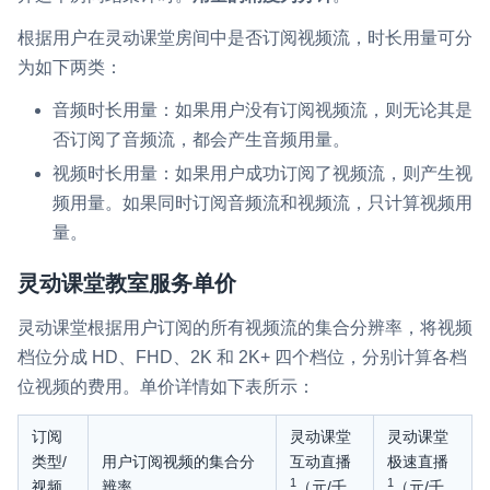
根据用户在灵动课堂房间中是否订阅视频流，时长用量可分
为如下两类：
音频时长用量：如果用户没有订阅视频流，则无论其是
否订阅了音频流，都会产生音频用量。
视频时长用量：如果用户成功订阅了视频流，则产生视
频用量。如果同时订阅音频流和视频流，只计算视频用
量。
灵动课堂教室服务单价
灵动课堂根据用户订阅的所有视频流的集合分辨率，将视频
档位分成 HD、FHD、2K 和 2K+ 四个档位，分别计算各档
位视频的费用。单价详情如下表所示：
订阅
灵动课堂
灵动课堂
类型/
用户订阅视频的集合分
互动直播
极速直播
1
1
视频
辨率
（元/千
（元/千