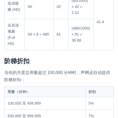
(60/1000)
高清视
60
42
× 42 =
频 (HD)
2.52
41.4
全高清
(480/1000)
视频
60 × 8 = 480
81
× 81 =
(Full
38.88
HD)
阶梯折扣
当你的月度总用量超过 100,000 分钟时，声网还自动提供
阶梯折扣：
用量（分钟）
折扣
100,000 至 499,999
5%
500,000 至 999,999
7%