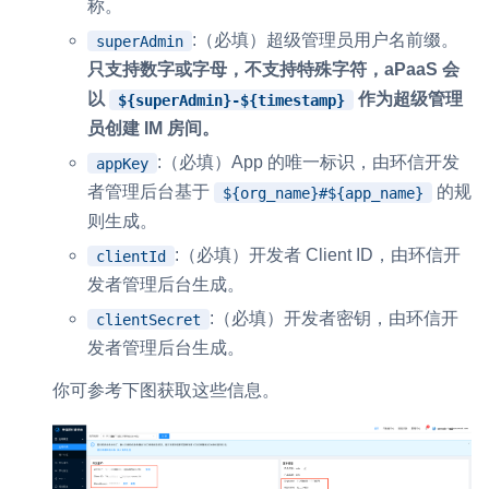
称。
:（必填）超级管理员用户名前缀。
superAdmin
只支持数字或字母，不支持特殊字符，aPaaS 会
以
作为超级管理
${superAdmin}-${timestamp}
员创建 IM 房间。
:（必填）App 的唯一标识，由环信开发
appKey
者管理后台基于
的规
${org_name}#${app_name}
则生成。
:（必填）开发者 Client ID，由环信开
clientId
发者管理后台生成。
:（必填）开发者密钥，由环信开
clientSecret
发者管理后台生成。
你可参考下图获取这些信息。