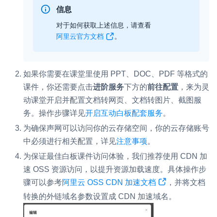
信息
对于如何获取上述信息，请查看
阿里云官方文档
。
如果你需要在课堂里使用 PPT、DOC、PDF 等格式的
课件，你还需要点击
进阶服务
下方的
前往配置
，来为灵
动课堂开启并配置文档转网页、文档转图片、截图服
务。操作步骤详见
开启互动白板配套服务
。
为确保声网可以访问你的云存储空间，你的云存储账号
中必须进行相关配置，详见
注意事项
。
为保证最佳白板课件访问体验，我们推荐使用 CDN 加
速 OSS 资源访问，以提升资源加载速度。具体操作步
骤可以参考
阿里云 OSS CDN 加速文档
，并将文档
转换的外链域名参数设置成 CDN 加速域名。