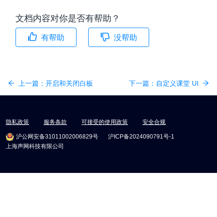
文档内容对你是否有帮助？
有帮助
没帮助
上一篇：
开启和关闭白板
下一篇：
自定义课堂 UI
隐私政策
服务条款
可接受的使用政策
安全合规
沪公网安备31011002006829号
沪ICP备2024090791号-1
上海声网科技有限公司