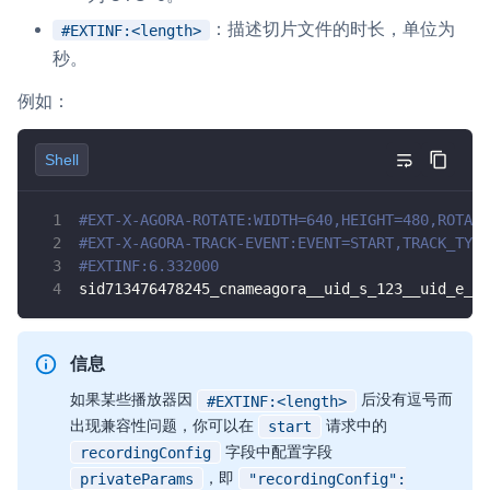
：描述切片文件的时长，单位为
#EXTINF:<length>
秒。
例如：
Shell
#EXT-X-AGORA-ROTATE:WIDTH=640,HEIGHT=480,ROTATE
#EXT-X-AGORA-TRACK-EVENT:EVENT=START,TRACK_TYPE
#EXTINF:6.332000
sid713476478245_cnameagora__uid_s_123__uid_e_vi
信息
如果某些播放器因
后没有逗号而
#EXTINF:<length>
出现兼容性问题，你可以在
请求中的
start
字段中配置字段
recordingConfig
，即
privateParams
"recordingConfig":