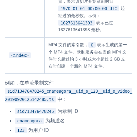
景，表示该切片开始录制时自
起
1970-01-01 00:00:00 UTC
经过的毫秒数。示例：
表示已过
1627613641393
1627613641393 毫秒。
MP4 文件的索引数，
表示生成的第一
0
个 MP4 文件。录制服务会在当前 MP4 文
<index>
件时长超过约 3 小时或大小超过 2 GB 左
右时创建一个新的 MP4 文件。
例如，在单流录制文件
sid713476478245_cnameagora__uid_s_123__uid_e_video_
中：
20190920125142485.ts
为录制 ID
sid713476478245
为频道名
cnameagora
为用户 ID
123