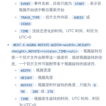
: 事件名称，目前只能为
，表示音
EVENT
START
视频开始或中断后重新开始
：切片文件内容，
或
TRACK_TYPE
AUDIO
VIDEO
: 流状态变化的时间。UTC 时间，时区为
TIME
UTC+0
#EXT-X-AGORA-ROTATE:WIDTH=<width>,HEIGHT=
：视频旋转后
<height>,ROTATE=<rotate>,TIME=<utc>
第一个切片文件会附带这一描述符，描述视频旋转的信
息。一个切片文件可能附带多个视频旋转的描述符。
：视频宽度
WIDTH
：视频高度
HEIGHT
：视频逆时针旋转的角度，只能为
、
ROTATE
0
、
或
90
180
270
：视频发生旋转的时间。UTC 时间，时区
TIME
为 UTC+0。