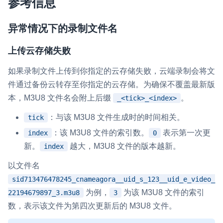
参考信息
异常情况下的录制文件名
上传云存储失败
如果录制文件上传到你指定的云存储失败，云端录制会将文
件通过备份云转存至你指定的云存储。为确保不覆盖最新版
本，M3U8 文件名会附上后缀
。
_<tick>_<index>
：与该 M3U8 文件生成时的时间相关。
tick
：该 M3U8 文件的索引数。
表示第一次更
index
0
新。
越大，M3U8 文件的版本越新。
index
以文件名
sid713476478245_cnameagora__uid_s_123__uid_e_video_
为例，
为该 M3U8 文件的索引
22194679897_3.m3u8
3
数，表示该文件为第四次更新后的 M3U8 文件。