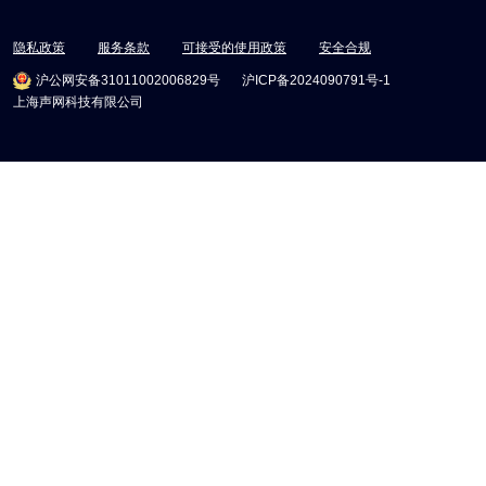
隐私政策
服务条款
可接受的使用政策
安全合规
沪公网安备31011002006829号
沪ICP备2024090791号-1
上海声网科技有限公司