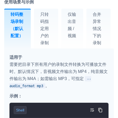
使用场景与示例
转码整
只转
仅输
合并
场录制
码指
出音
异常
（默认
定用
频 /
情况
配置）
户的
视频
下的
录制
录制
适用于
需要把目录下所有用户的录制文件转换为可播放文件
时。默认情况下，音视频文件输出为 MP4，纯音频文
件输出为 M4A；如需输出 MP3，可指定
--
。
audio_format mp3
示例：
Shell