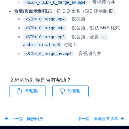
：音视频合并
<SID>_<UID>_0_merge_av.mp4
合流/页面录制模式
：按 SID 命名（SID 即录制 ID）
：仅视频
<SID>_0_merge.mp4
：仅音频，默认 M4A 格式
<SID>_0_merge.m4a
：仅音频，设置
<SID>_0_merge.mp3
--
时输出
audio_format mp3
：音视频合并
<SID>_0_merge_av.mp4
文档内容对你是否有帮助？
有帮助
没帮助
上一篇：
同步回放
下一篇：
集成检查清单