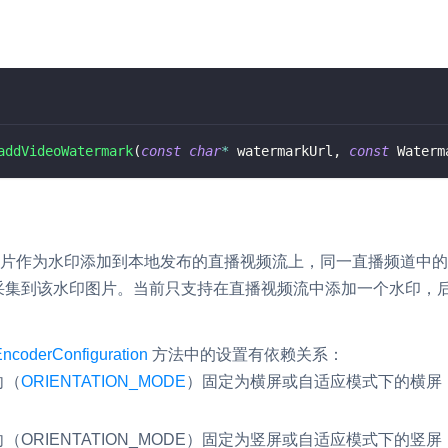
addVideoWatermark
(
const
char
*
 watermarkUrl
,
const
 Waterm
 图片作为水印添加到本地发布的直播视频流上，同一直播频道中
采集到该水印图片。当前只支持在直播视频流中添加一个水印，
ncoderConfiguration
方法中的设置有依赖关系：
向（
ORIENTATION_MODE
）固定为横屏或自适应模式下的横屏
向（
ORIENTATION_MODE
）固定为竖屏或自适应模式下的竖屏