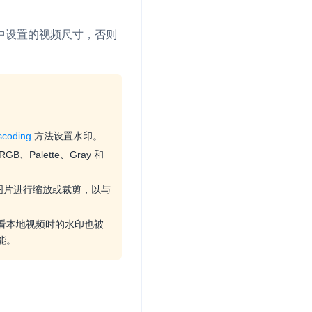
中设置的视频尺寸，否则
scoding
方法设置水印。
Palette、Gray 和
 图片进行缩放或裁剪，以与
看本地视频时的水印也被
能。