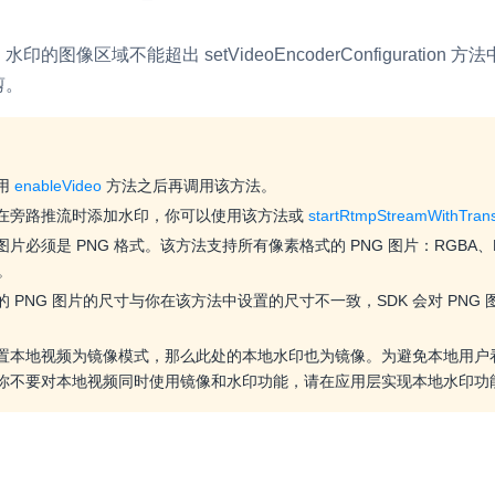
，水印的图像区域不能超出
setVideoEncoderConfiguration
方法
剪。
用
enableVideo
方法之后再调用该方法。
在旁路推流时添加水印，你可以使用该方法或
startRtmpStreamWithTran
片必须是 PNG 格式。该方法支持所有像素格式的 PNG 图片：RGBA、RGB、
y。
 PNG 图片的尺寸与你在该方法中设置的尺寸不一致，SDK 会对 PNG
置本地视频为镜像模式，那么此处的本地水印也为镜像。为避免本地用户
你不要对本地视频同时使用镜像和水印功能，请在应用层实现本地水印功