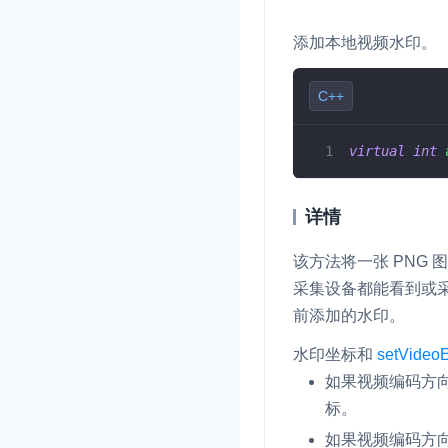
添加本地视频水印。
C++
virtual
int
详情
该方法将一张 PNG
采集设备都能看到或
前添加的水印。
水印坐标和
setVideoE
如果视频编码方
标。
如果视频编码方