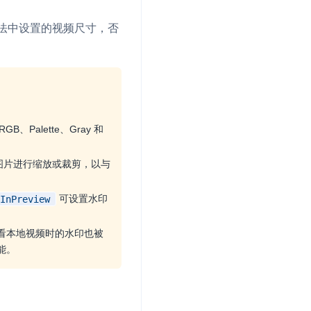
法中设置的视频尺寸，否
Palette、Gray 和
 图片进行缩放或裁剪，以与
可设置水印
InPreview
看本地视频时的水印也被
能。