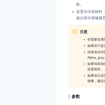
标。
设置水印坐标时
超出部分将被裁
注意
你需要在调
如果你只是
待添加水印图
Alpha_gra
如果待添加的
设置相符。
如果你已设
镜像，建议
参数