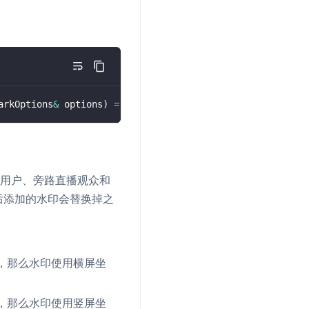
arkOptions
&
 options
)
=
0
;
的用户、旁路直播观众和
后添加的水印会替换掉之
，那么水印使用横屏坐
，那么水印使用竖屏坐