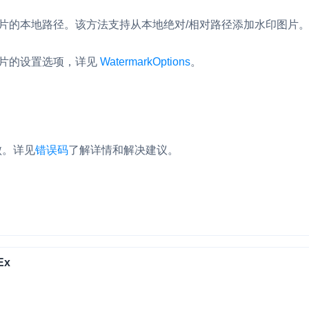
片的本地路径。该方法支持从本地绝对/相对路径添加水印图片
片的设置选项，详见
WatermarkOptions
。
。
败。
详见
错误码
了解详情和解决建议。
Ex