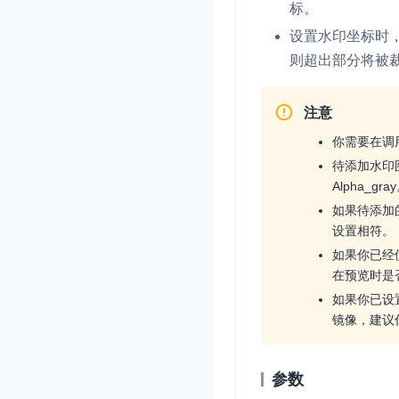
标。
设置水印坐标时
则超出部分将被
注意
你需要在调
待添加水印图
Alpha_gra
如果待添加的
设置相符。
如果你已经
在预览时是
如果你已设
镜像，建议
参数