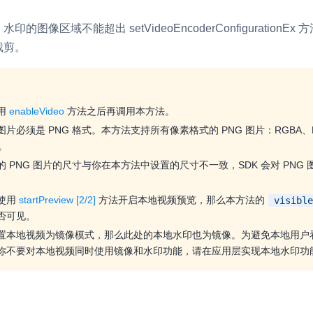
，水印的图像区域不能超出
setVideoEncoderConfigurationEx
方
裁剪。
用
enableVideo
方法之后再调用本方法。
片必须是 PNG 格式。本方法支持所有像素格式的 PNG 图片：RGBA、RGB、
y。
 PNG 图片的尺寸与你在本方法中设置的尺寸不一致，SDK 会对 PNG
使用
startPreview [2/2]
方法开启本地视频预览，那么本方法的
visible
否可见。
置本地视频为镜像模式，那么此处的本地水印也为镜像。为避免本地用户
你不要对本地视频同时使用镜像和水印功能，请在应用层实现本地水印功