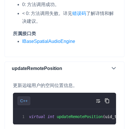
0: 方法调用成功。
< 0: 方法调用失败。
详见
错误码
了解详情和解
决建议。
所属接口类
IBaseSpatialAudioEngine
updateRemotePosition
更新远端用户的空间位置信息。
C++
virtual
int
updateRemotePosition
(
uid_t uid
,