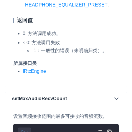
HEADPHONE_EQUALIZER_PRESET
。
返回值
0: 方法调用成功。
< 0: 方法调用失败
-1：一般性的错误（未明确归类）。
所属接口类
IRtcEngine
setMaxAudioRecvCount
设置音频接收范围内最多可接收的音频流数。
C++