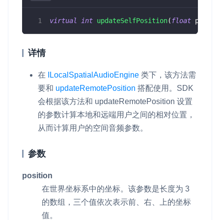
virtual
int
updateSelfPosition
(
float
 positi
详情
在
ILocalSpatialAudioEngine
类下，该方法需
要和
updateRemotePosition
搭配使用。SDK
会根据该方法和
updateRemotePosition
设置
的参数计算本地和远端用户之间的相对位置，
从而计算用户的空间音频参数。
参数
position
在世界坐标系中的坐标。该参数是长度为 3
的数组，三个值依次表示前、右、上的坐标
值。