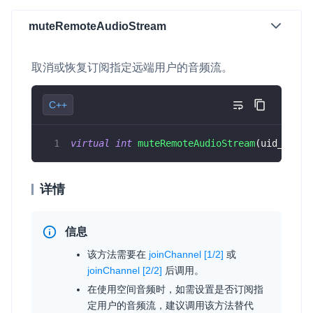
muteRemoteAudioStream
取消或恢复订阅指定远端用户的音频流。
C++
virtual
int
muteRemoteAudioStream
(
uid_t uid
详情
信息
该方法需要在
joinChannel [1/2]
或
joinChannel [2/2]
后调用。
在使用空间音频时，如需设置是否订阅指
定用户的音频流，建议调用该方法替代