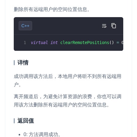
删除所有远端用户的空间位置信息。
C++
virtual
int
clearRemotePositions
(
)
=
0
;
详情
成功调用该方法后，本地用户将听不到所有远端用
户。
离开频道后，为避免计算资源的浪费，你也可以调
用该方法删除所有远端用户的空间位置信息。
返回值
0: 方法调用成功。