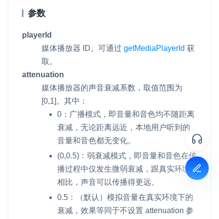
参数
playerId
媒体播放器 ID。
可通过
getMediaPlayerId
获
取。
attenuation
媒体播放器的声音衰减系数，取值范围为
[0,1]。其中：
0：广播模式，即音量和音色均不随距离
衰减，无论距离远近，本地用户听到的
音量和音色都无变化。
(0,0.5)：弱衰减模式，即音量和音色在传
播过程中仅发生微弱衰减，跟真实环境
相比，声音可以传播得更远。
0.5：（默认）模拟音量在真实环境下的
衰减，效果等同于不设置
attenuation
参