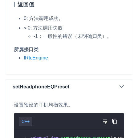
返回值
0: 方法调用成功。
< 0: 方法调用失败
-1：一般性的错误（未明确归类）。
所属接口类
IRtcEngine
setHeadphoneEQPreset
设置预设的耳机均衡效果。
C++