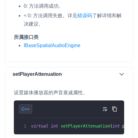
0: 方法调用成功。
< 0: 方法调用失败。
详见
错误码
了解详情和解
决建议。
所属接口类
IBaseSpatialAudioEngine
setPlayerAttenuation
设置媒体播放器的声音衰减属性。
C++
virtual
int
setPlayerAttenuation
(
int
 player