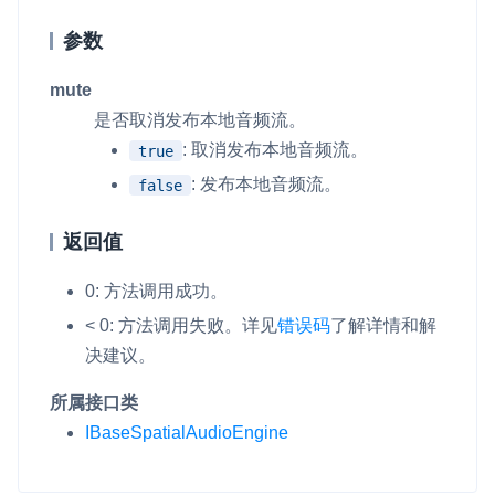
参数
mute
是否取消发布本地音频流。
: 取消发布本地音频流。
true
: 发布本地音频流。
false
返回值
0: 方法调用成功。
< 0: 方法调用失败。
详见
错误码
了解详情和解
决建议。
所属接口类
IBaseSpatialAudioEngine