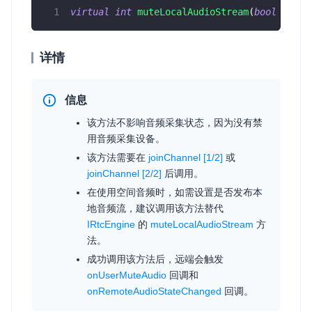
virtual
int
muteLocalAudioStream
(
bool
 mute
)
详情
信息
该方法不影响音频采集状态，因为没有禁
用音频采集设备。
该方法需要在
joinChannel [1/2]
或
joinChannel [2/2]
后调用。
在使用空间音频时，如需设置是否发布本
地音频流，建议调用该方法替代
IRtcEngine
的
muteLocalAudioStream
方
法。
成功调用该方法后，远端会触发
onUserMuteAudio
回调和
onRemoteAudioStateChanged
回调。