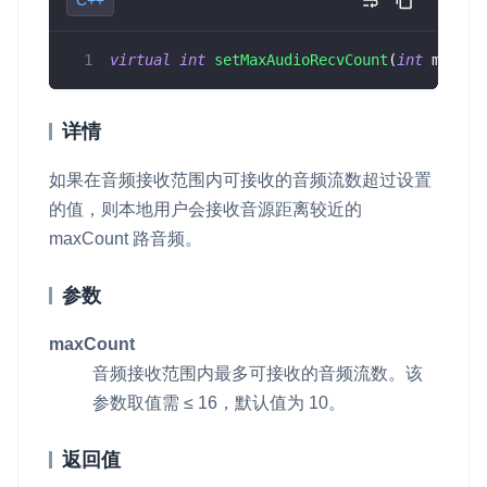
virtual
int
setMaxAudioRecvCount
(
int
 maxCou
详情
如果在音频接收范围内可接收的音频流数超过设置
的值，则本地用户会接收音源距离较近的
maxCount
路音频。
参数
maxCount
音频接收范围内最多可接收的音频流数。该
参数取值需 ≤ 16，默认值为 10。
返回值