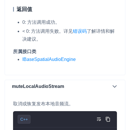
返回值
0: 方法调用成功。
< 0: 方法调用失败。
详见
错误码
了解详情和解
决建议。
所属接口类
IBaseSpatialAudioEngine
muteLocalAudioStream
取消或恢复发布本地音频流。
C++