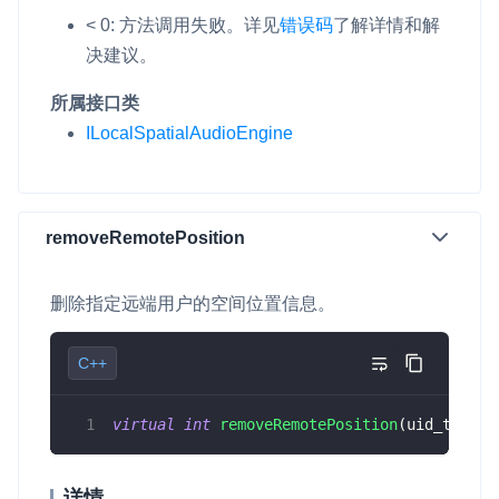
< 0: 方法调用失败。
详见
错误码
了解详情和解
决建议。
所属接口类
ILocalSpatialAudioEngine
removeRemotePosition
删除指定远端用户的空间位置信息。
C++
virtual
int
removeRemotePosition
(
uid_t uid
)
详情