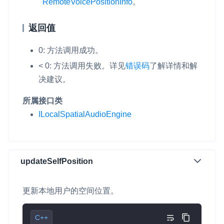
RemoteVoicePositionInfo
。
返回值
0: 方法调用成功。
< 0: 方法调用失败。
详见
错误码
了解详情和解
决建议。
所属接口类
ILocalSpatialAudioEngine
updateSelfPosition
更新本地用户的空间位置。
C++