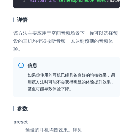
virtual
int
setHeadphoneEQPreset
(
HEADPHONE_
详情
该方法主要应用于空间音频场景下，你可以选择预
设的耳机均衡器收听音频，以达到预期的音频体
验。
信息
如果你使用的耳机已经具备良好的均衡效果，调
用该方法时可能不会获得明显的体验提升效果，
甚至可能导致体验下降。
参数
preset
预设的耳机均衡效果。详见