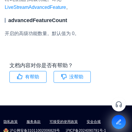
LiveStreamAdvancedFeature
。
advancedFeatureCount
开启的高级功能数量。默认值为 0。
文档内容对你是否有帮助？
有帮助
没帮助
隐私政策
服务条款
可接受的使用政策
安全合规
沪公网安备31011002006829号
沪ICP备2024090791号-1