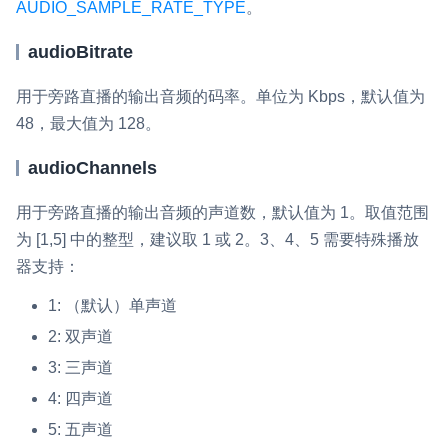
AUDIO_SAMPLE_RATE_TYPE
。
audioBitrate
用于旁路直播的输出音频的码率。单位为 Kbps，默认值为
48，最大值为 128。
audioChannels
用于旁路直播的输出音频的声道数，默认值为 1。取值范围
为 [1,5] 中的整型，建议取 1 或 2。3、4、5 需要特殊播放
器支持：
1: （默认）单声道
2: 双声道
3: 三声道
4: 四声道
5: 五声道