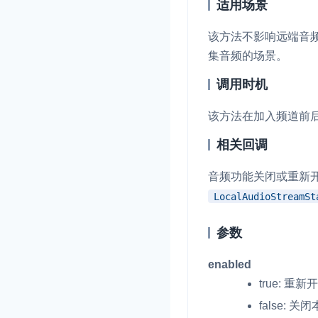
适用场景
该方法不影响远端音
集音频的场景。
调用时机
该方法在加入频道前
相关回调
音频功能关闭或重新
LocalAudioStreamSt
参数
enabled
true
: 重
false
: 关