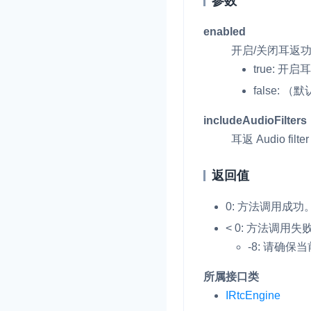
参数
enabled
开启/关闭耳返功
true
: 开启
false
: （
includeAudioFilters
耳返 Audio fil
返回值
0: 方法调用成功
< 0: 方法调用
-8: 请确
所属接口类
IRtcEngine