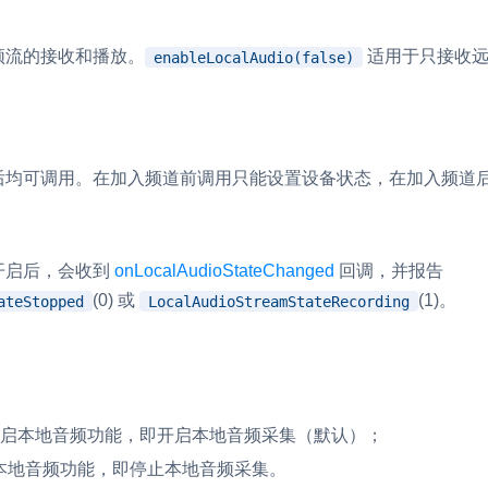
频流的接收和播放。
适用于只接收远
enableLocalAudio(false)
后均可调用。在加入频道前调用只能设置设备状态，在加入频道
开启后，会收到
onLocalAudioStateChanged
回调，并报告
(0) 或
(1)。
ateStopped
LocalAudioStreamStateRecording
新开启本地音频功能，即开启本地音频采集（默认）；
闭本地音频功能，即停止本地音频采集。