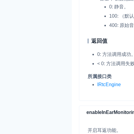
0: 静音。
100: （
400: 原
返回值
0: 方法调用成功
< 0: 方法调用
所属接口类
IRtcEngine
enableInEarMonitori
开启耳返功能。