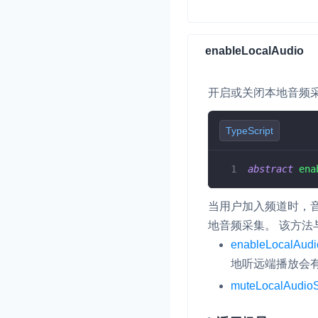
enableLocalAudio
开启或关闭本地音频
TypeScript
abstract
ena
当用户加入频道时，
地音频采集。 该方法
enableLocalAudi
地听远端播放会
muteLocalAudio