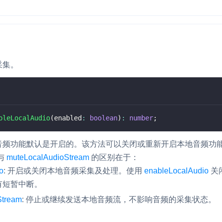
采集。
bleLocalAudio
(
enabled
:
boolean
)
:
number
;
音频功能默认是开启的。该方法可以关闭或重新开启本地音频功
与
muteLocalAudioStream
的区别在于：
o
: 开启或关闭本地音频采集及处理。使用
enableLocalAudio
关
有短暂中断。
Stream
: 停止或继续发送本地音频流，不影响音频的采集状态。