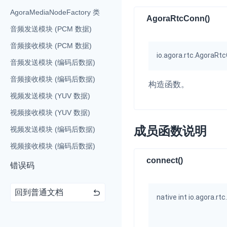
AgoraMediaNodeFactory 类
AgoraRtcConn()
音频发送模块 (PCM 数据)
音频接收模块 (PCM 数据)
io.agora.rtc.AgoraR
音频发送模块 (编码后数据)
实时互动基础能力
音频接收模块 (编码后数据)
构造函数。
视频发送模块 (YUV 数据)
对话式 AI 引擎
N
视频接收模块 (YUV 数据)
突破传统文字交互模式
真、自然流畅的实时
成员函数说明
视频发送模块 (编码后数据)
视频接收模块 (编码后数据)
实时互动
HOT
集成实时通信技术，
connect()
错误码
频互动功能、更大的
互动效果
回到普通文档
native int io.agora.r
实时消息
一整套低延时、高并
的实时消息及状态同