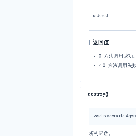
ordered
返回值
0: 方法调用成功
< 0: 方法调用失
destroy()
void io.agora.rtc.Ag
析构函数。