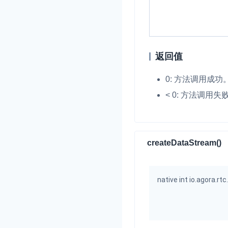
返回值
0: 方法调用成功
< 0: 方法调用失
createDataStream()
native int io.agora.