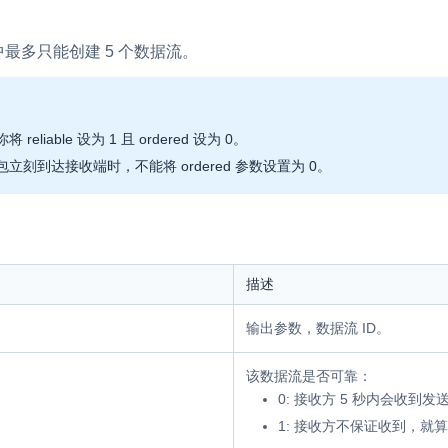
最多只能创建 5 个数据流。
你将
reliable
设为
1
且
ordered
设为
0
。
包立刻到达接收端时，不能将
ordered
参数设置为
0
。
描述
输出参数，数据流 ID。
该数据流是否可靠：
0
: 接收方 5 秒内会收到
1
: 接收方不保证收到，就