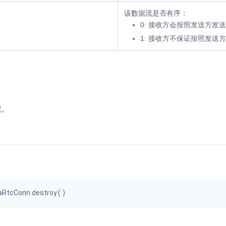
该数据流是否有序：
0
: 接收方会按照发送方发
1
: 接收方不保证按照发送
。
败。
oraRtcConn.destroy
(
)