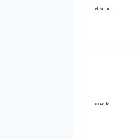
chan_id
user_id