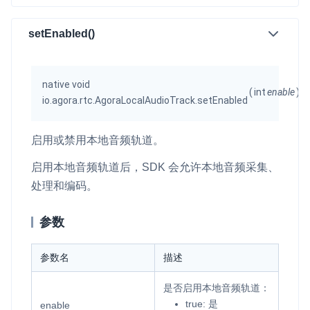
setEnabled()
native void
(
int
enable
)
io.agora.rtc.AgoraLocalAudioTrack.setEnabled
启用或禁用本地音频轨道。
启用本地音频轨道后，SDK 会允许本地音频采集、
处理和编码。
参数
参数名
描述
是否启用本地音频轨道：
true
: 是
enable