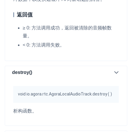
返回值
≥ 0: 方法调用成功，返回被清除的音频帧数
量。
< 0: 方法调用失败。
destroy()
void io.agora.rtc.AgoraLocalAudioTrack.destroy
(
)
析构函数。