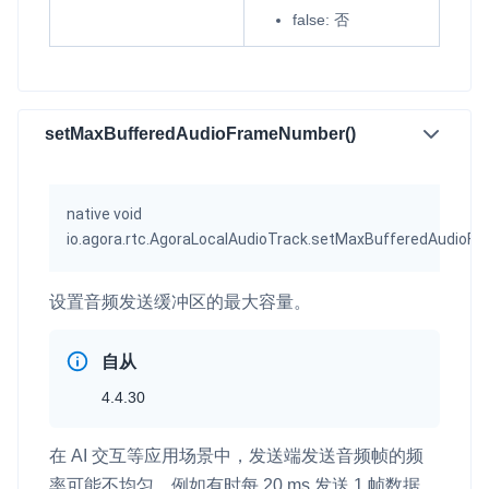
false
: 否
setMaxBufferedAudioFrameNumber()
native void
io.agora.rtc.AgoraLocalAudioTrack.setMaxBufferedAudio
设置音频发送缓冲区的最大容量。
自从
4.4.30
在 AI 交互等应用场景中，发送端发送音频帧的频
率可能不均匀，例如有时每 20 ms 发送 1 帧数据、