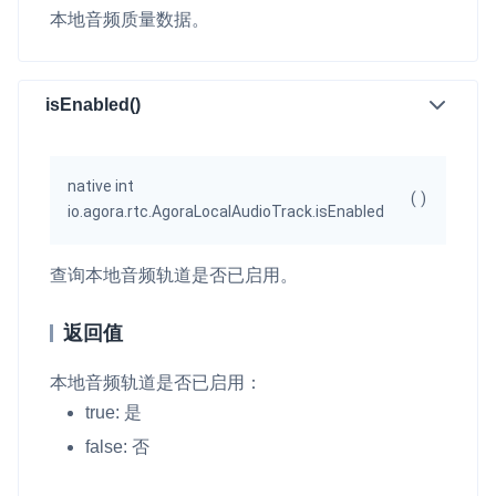
本地音频质量数据。
isEnabled()
native int
(
)
io.agora.rtc.AgoraLocalAudioTrack.isEnabled
查询本地音频轨道是否已启用。
返回值
本地音频轨道是否已启用：
true
: 是
false
: 否