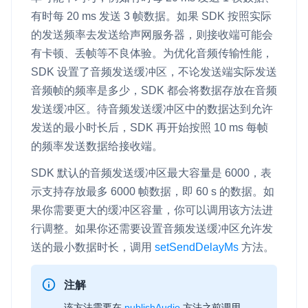
有时每 20 ms 发送 3 帧数据。如果 SDK 按照实际
的发送频率去发送给声网服务器，则接收端可能会
有卡顿、丢帧等不良体验。为优化音频传输性能，
SDK 设置了音频发送缓冲区，不论发送端实际发送
音频帧的频率是多少，SDK 都会将数据存放在音频
发送缓冲区。待音频发送缓冲区中的数据达到允许
发送的最小时长后，SDK 再开始按照 10 ms 每帧
的频率发送数据给接收端。
SDK 默认的音频发送缓冲区最大容量是 6000，表
示支持存放最多 6000 帧数据，即 60 s 的数据。如
果你需要更大的缓冲区容量，你可以调用该方法进
行调整。如果你还需要设置音频发送缓冲区允许发
送的最小数据时长，调用
setSendDelayMs
方法。
注解
该方法需要在
publishAudio
方法之前调用。