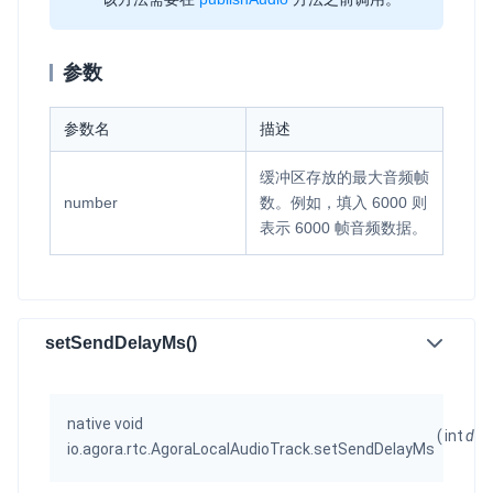
参数
参数名
描述
缓冲区存放的最大音频帧
number
数。例如，填入
6000
则
表示 6000 帧音频数据。
setSendDelayMs()
native void
(
int
del
io.agora.rtc.AgoraLocalAudioTrack.setSendDelayMs