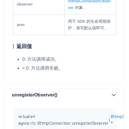
IRtmpConnectionObser
observer
ver
对象。
用于 SDK 的生命周期保
ares
护，填写默认值即可。
返回值
0: 方法调用成功。
< 0: 方法调用失败。
unregisterObserver()
virtual int
IRtmpCon
(
agora::rtc::IRtmpConnection::unregisterObserver
*