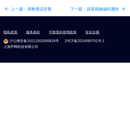
上一篇：
调整通话音量
下一篇：
设置视频编码属性
隐私政策
服务条款
可接受的使用政策
安全合规
沪公网安备31011002006829号
沪ICP备2024090791号-1
上海声网科技有限公司