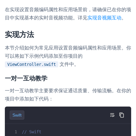
在实现设置音频编码属性和应用场景前，请确保已在你的项
微呼叫
NEW
目中实现基本的实时音视频功能。详见
实现音视频互动
。
实现智能硬件和微信小程序之间的实时音视频互通
实现方法
Status Page
集中展示声网主要产品及服务的综合服务质量及可用性信息
本节介绍如何为常见应用设置音频编码属性和应用场景。你
内容审核
可以将如下示例代码添加至你项目的
对实时音频和视频画面进行风险识别，并联动回调和业务处置流
文件中。
ViewController.swift
程
一对一互动教学
云市场
一对一互动教学主要要求保证通话质量、传输流畅。在你的
一站式实时互动模块的选型、购买、账号打通
项目中添加如下代码：
SDK 拓展插件
拓展 SDK 能力，打造更具个性化的音视频互动效果
Swift
媒体服务
// Swift
使用录制、推流、拉流等服务丰富互动体验