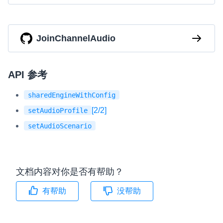
JoinChannelAudio
API 参考
sharedEngineWithConfig
[2/2]
setAudioProfile
setAudioScenario
文档内容对你是否有帮助？
有帮助
没帮助