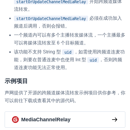
开始跨频道媒体
startOrUpdateChannelMediaRelay
流转发。
必须在成功加入
startOrUpdateChannelMediaRelay
频道后调用，否则会报错。
一个频道内可以有多个主播转发媒体流，一个主播最多
可以将媒体流转发至 6 个目标频道。
该功能不支持 String 型
，如需使用跨频道连麦功
uid
能，则要在普通连麦中也使用 Int 型
，否则跨频
uid
道连麦功能无法正常使用。
示例项目
声网提供了开源的跨频道媒体流转发示例项目供你参考，你
可以前往下载或查看其中的源代码。
MediaChannelRelay