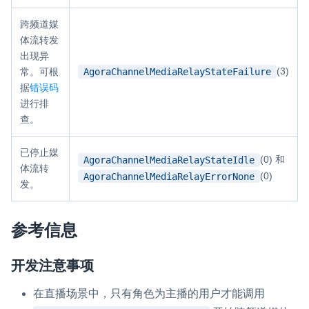
跨频道媒
体流转发
出现异
(3)
AgoraChannelMediaRelayStateFailure
常。可根
据
错误码
进行排
查。
已停止媒
(0) 和
AgoraChannelMediaRelayStateIdle
体流转
(0)
AgoraChannelMediaRelayErrorNone
发。
参考信息
开发注意事项
在直播场景中，只有角色为主播的用户才能调用