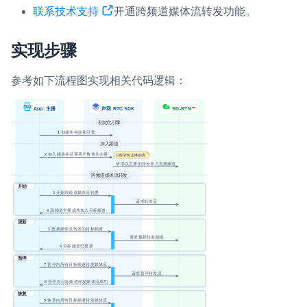
联系技术支持
开通跨频道媒体流转发功能。
微呼叫
NEW
实现智能硬件和微信小程序之间的实时音视频互通
实现步骤
Status Page
参考如下流程图实现相关代码逻辑：
集中展示声网主要产品及服务的综合服务质量及可用性信息
内容审核
对实时音频和视频画面进行风险识别，并联动回调和业务处置流
程
云市场
一站式实时互动模块的选型、购买、账号打通
SDK 拓展插件
拓展 SDK 能力，打造更具个性化的音视频互动效果
媒体服务
使用录制、推流、拉流等服务丰富互动体验