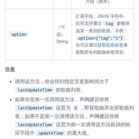
片段（推荐）
扩展字段，JSON 字符串。
目前支持通过
参数筛
tag
（可
选某一类别的歌曲。示例：
选）
option
。
option={"tag":"1"}
String
你可以通过
获取歌曲标签
来
获取所有的歌曲标签类别。
注意
调用该方法，你会得到指定页更新时间大于
的歌曲列表。
lastUpdateTime
如果你是第一次调用该方法，声网建议你将
设置为
，即获取曲库全部歌曲列
lastUpdateTime
0
表；如果不是第一次调用该方法，声网建议你将
设置为前一次调用该方法获得的响
lastUpdateTime
应字段中
的最大值。
updateTime