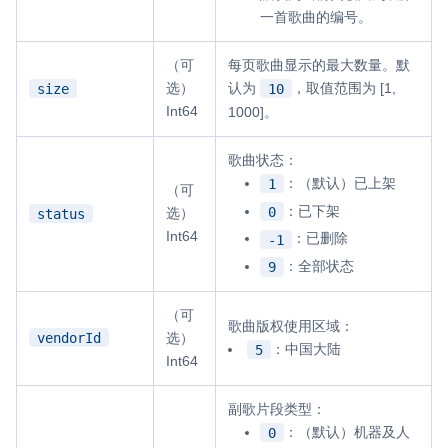
一首歌曲的编号。
（可
每页歌曲显示的最大数量。默
选）
认为
，取值范围为 [1,
size
10
Int64
1000]。
歌曲状态：
：（默认）已上架
1
（可
：已下架
0
选）
status
Int64
：已删除
-1
：全部状态
9
（可
歌曲版权使用区域：
vendorId
选）
：中国大陆
5
Int64
副歌片段类型：
：（默认）机器及人
0