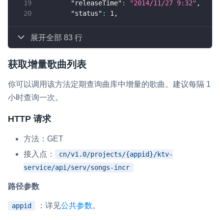
"releaseTime"
:
"2014/11/27 9:32"
,
"status"
:
1
,
展开全部 83 行
获取增量歌曲列表
你可以调用该方法定期查询曲库中增量的歌曲。建议每隔 1
小时查询一次。
HTTP 请求
方法：GET
接入点：
cn/v1.0/projects/{appid}/ktv-
service/api/serv/songs-incr
路径参数
：详见
公共参数
。
appid