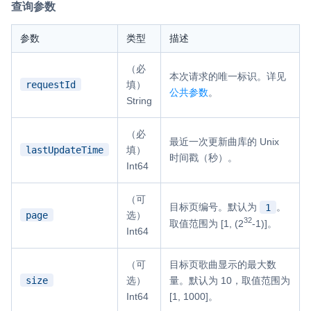
查询参数
参数
类型
描述
（必
本次请求的唯一标识。详见
requestId
填）
公共参数
。
String
（必
最近一次更新曲库的 Unix
lastUpdateTime
填）
时间戳（秒）。
Int64
（可
目标页编号。默认为
。
1
page
选）
32
取值范围为 [1, (2
-1)]。
Int64
（可
目标页歌曲显示的最大数
size
选）
量。默认为 10，取值范围为
Int64
[1, 1000]。