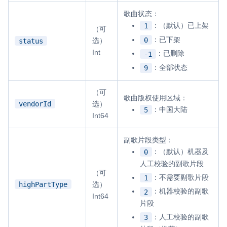
歌曲状态：
：（默认）已上架
1
（可
：已下架
0
选）
status
Int
：已删除
-1
：全部状态
9
（可
歌曲版权使用区域：
vendorId
选）
：中国大陆
5
Int64
副歌片段类型：
：（默认）机器及
0
人工校验的副歌片段
（可
：不需要副歌片段
1
highPartType
选）
：机器校验的副歌
2
Int64
片段
：人工校验的副歌
3