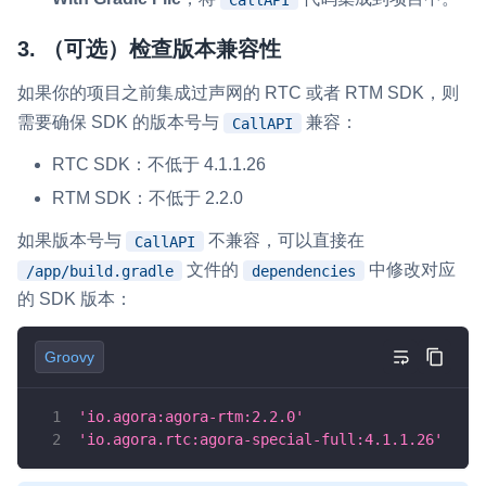
3. （可选）检查版本兼容性
如果你的项目之前集成过声网的 RTC 或者 RTM SDK，则
需要确保 SDK 的版本号与
兼容：
CallAPI
RTC SDK：不低于 4.1.1.26
RTM SDK：不低于 2.2.0
如果版本号与
不兼容，可以直接在
CallAPI
文件的
中修改对应
/app/build.gradle
dependencies
的 SDK 版本：
Groovy
'io.agora:agora-rtm:2.2.0'
'io.agora.rtc:agora-special-full:4.1.1.26'