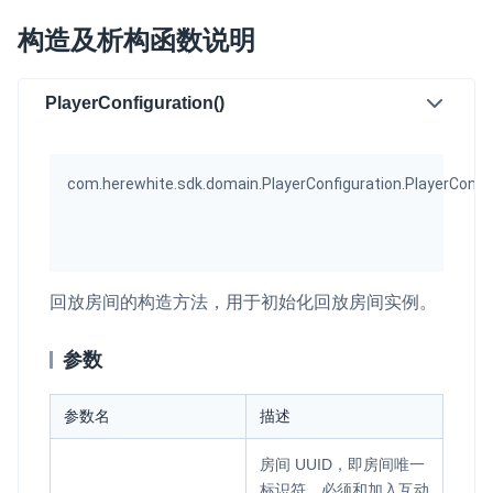
即时通讯 IM
NEW
构造及析构函数说明
一整套高可靠、低时延、高并发、安全、全球化的即时聊天云服
务。
PlayerConfiguration()
融合 CDN 直播
对接国内外多家 CDN 供应商，提供一个整体播放体验最佳的
CDN 直播方案
com.herewhite.sdk.domain.PlayerConfiguration.PlayerConfig
媒体流加速
为智能硬件提供优质的媒体流传输，实现人与人、人与物、物与
物的实时互动连接
回放房间的构造方法，用于初始化回放房间实例。
实时互动扩展能力
参数
实时转录翻译
快速实现实时的语音转写功能
参数名
描述
互动白板
房间 UUID，即房间唯一
快速实现多人实时互动白板协作
标识符，必须和加入互动