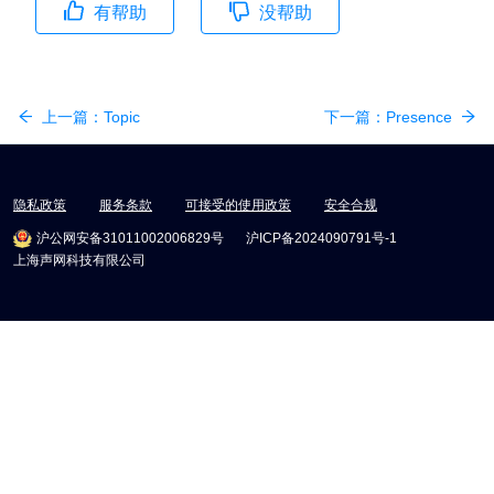
有帮助
没帮助
上一篇：
Topic
下一篇：
Presence
隐私政策
服务条款
可接受的使用政策
安全合规
沪公网安备31011002006829号
沪ICP备2024090791号-1
上海声网科技有限公司