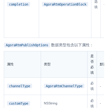
选
-
completion
AgoraRtmOperationBlock
填
数据类型包含以下属性：
AgoraRtmPublishOptions
是
否
属性
类型
默认
必
填
必
channelType
AgoraRtmChannelType
-
填
必
NSString
-
customType
填