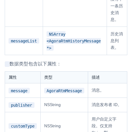
一条历
史消
息。
NSArray
历史消
messageList
息列
<AgoraRtmHistoryMessage
表。
*>
数据类型包含以下属性：
属性
类型
描述
消息。
message
AgoraRtmMessage
NSString
消息发布者 ID。
publisher
用户自定义字
customType
NSString
段。仅支持