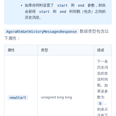
如果你同时设置了
和
参数，则你
start
end
会获得
和
时间戳（包含）之间的
start
end
历史消息。
数据类型包含以
AgoraRtmGetHistoryMessagesResponse
下属性：
属性
类型
描述
下一条
历史消
息的发
送时间
戳。如
果该参
unsigned long long
数为
newStart
，
0
则表示
没有下