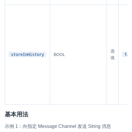
选
storeInHistory
fal
BOOL
填
基本用法
示例 1：向指定 Message Channel 发送 String 消息