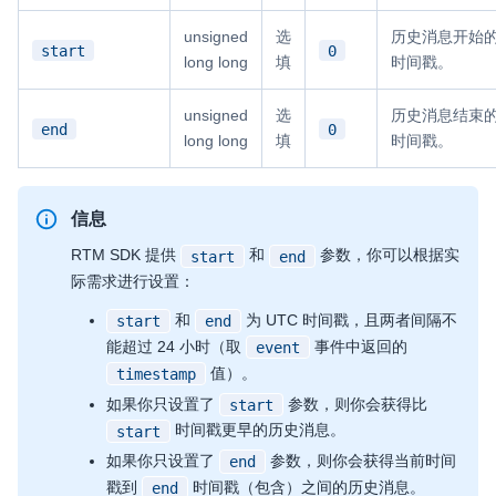
unsigned
选
历史消息开始
start
0
long long
填
时间戳。
unsigned
选
历史消息结束
end
0
long long
填
时间戳。
信息
RTM SDK 提供
和
参数，你可以根据实
start
end
际需求进行设置：
和
为 UTC 时间戳，且两者间隔不
start
end
能超过 24 小时（取
事件中返回的
event
值）。
timestamp
如果你只设置了
参数，则你会获得比
start
时间戳更早的历史消息。
start
如果你只设置了
参数，则你会获得当前时间
end
戳到
时间戳（包含）之间的历史消息。
end